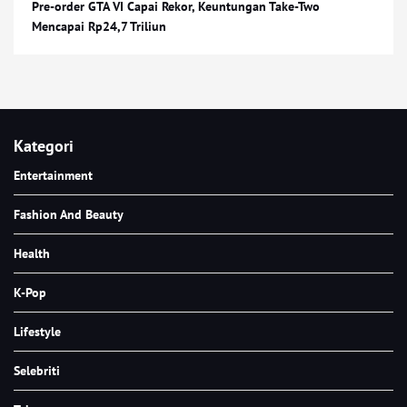
Pre-order GTA VI Capai Rekor, Keuntungan Take-Two
Mencapai Rp24,7 Triliun
Kategori
Entertainment
Fashion And Beauty
Health
K-Pop
Lifestyle
Selebriti