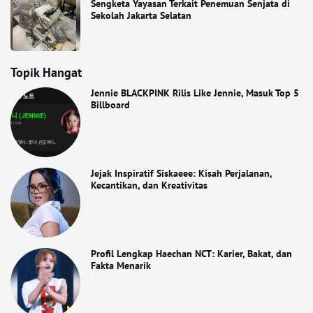
Sengketa Yayasan Terkait Penemuan Senjata di
Sekolah Jakarta Selatan
Topik Hangat
Jennie BLACKPINK Rilis Like Jennie, Masuk Top 5
Billboard
Jejak Inspiratif Siskaeee: Kisah Perjalanan,
Kecantikan, dan Kreativitas
Profil Lengkap Haechan NCT: Karier, Bakat, dan
Fakta Menarik