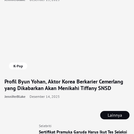
K-Pop
Profil Byun Yohan, Aktor Korea Berkarier Cemerlang
yang Dikabarkan Akan Menikahi Tiffany SNSD
JenniferBlake
Desember 14, 2025
Lainnya
Selebriti
Sertifikat Pramuka Garuda Harus Ikut Tes Seleksi