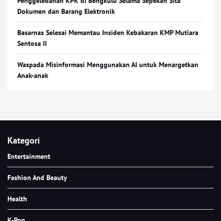
Penggeledahan KPK di Bengkulu Selama Sepekan Sita
Dokumen dan Barang Elektronik
Basarnas Selesai Memantau Insiden Kebakaran KMP Mutiara
Sentosa II
Waspada Misinformasi Menggunakan AI untuk Menargetkan
Anak-anak
Kategori
Entertainment
Fashion And Beauty
Health
K-Pop