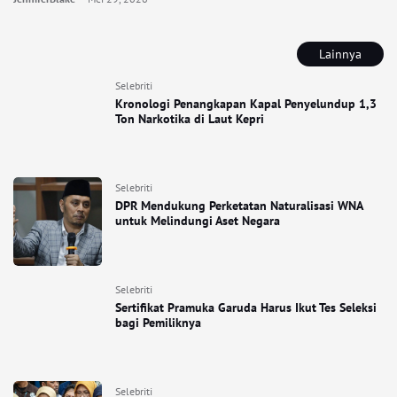
Lainnya
Selebriti
Kronologi Penangkapan Kapal Penyelundup 1,3
Ton Narkotika di Laut Kepri
Selebriti
DPR Mendukung Perketatan Naturalisasi WNA
untuk Melindungi Aset Negara
Selebriti
Sertifikat Pramuka Garuda Harus Ikut Tes Seleksi
bagi Pemiliknya
Selebriti