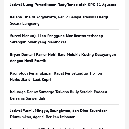
Jadwal Ulang Pemeriksaan Rudy Tanoe oleh KPK 11 Agustus
Kelana Tiba di Yogyakarta, Gen Z Belajar Transisi Energi
Secara Langsung
Survei Menunjukkan Pengguna Mac Rentan terhadap
Serangan Siber yang Meningkat
Bryan Domani Pamer Hobi Baru Melukis Kucing Kesayangan
dengan Hasil Estetik
Kronologi Penangkapan Kapal Penyelundup 1,3 Ton
Narkotika di Laut Kepri
Keluarga Denny Sumargo Terkena Bully Setelah Podcast
Bersama Sarwendah
Jadwal Wamil Mingyu, Seungkwan, dan Dino Seventeen
Diumumkan, Agensi Berikan Imbauan