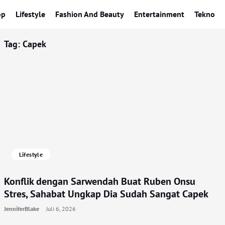
op
Lifestyle
Fashion And Beauty
Entertainment
Tekno
Tag:
Capek
Lifestyle
Konflik dengan Sarwendah Buat Ruben Onsu
Stres, Sahabat Ungkap Dia Sudah Sangat Capek
JenniferBlake
Juli 6, 2026