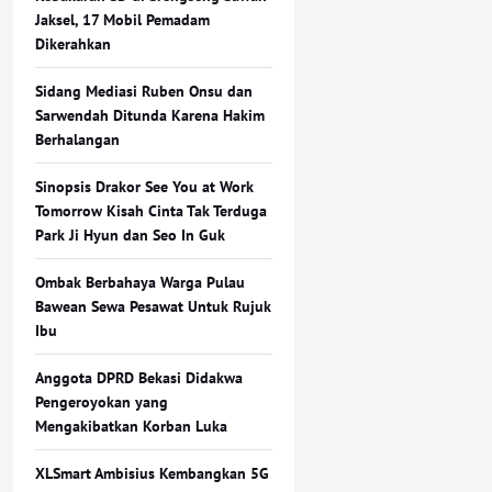
Jaksel, 17 Mobil Pemadam
Dikerahkan
Sidang Mediasi Ruben Onsu dan
Sarwendah Ditunda Karena Hakim
Berhalangan
Sinopsis Drakor See You at Work
Tomorrow Kisah Cinta Tak Terduga
Park Ji Hyun dan Seo In Guk
Ombak Berbahaya Warga Pulau
Bawean Sewa Pesawat Untuk Rujuk
Ibu
Anggota DPRD Bekasi Didakwa
Pengeroyokan yang
Mengakibatkan Korban Luka
XLSmart Ambisius Kembangkan 5G