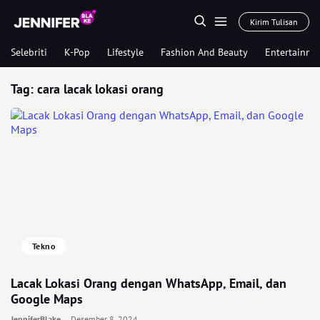
Kirim Tulisan
Selebriti
K-Pop
Lifestyle
Fashion And Beauty
Entertainme
Tag:
cara lacak lokasi orang
Tekno
Lacak Lokasi Orang dengan WhatsApp, Email, dan
Google Maps
JenniferBlake
Desember 8, 2024