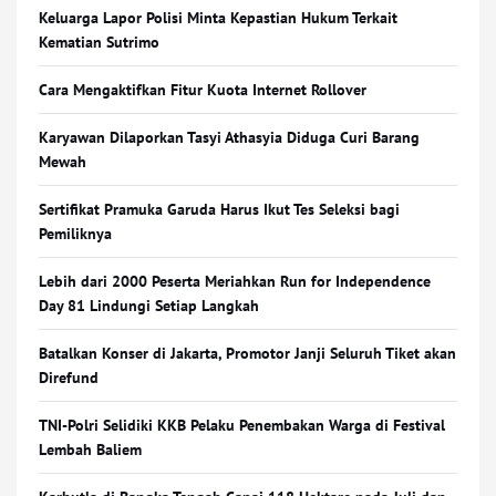
Keluarga Lapor Polisi Minta Kepastian Hukum Terkait
Kematian Sutrimo
Cara Mengaktifkan Fitur Kuota Internet Rollover
Karyawan Dilaporkan Tasyi Athasyia Diduga Curi Barang
Mewah
Sertifikat Pramuka Garuda Harus Ikut Tes Seleksi bagi
Pemiliknya
Lebih dari 2000 Peserta Meriahkan Run for Independence
Day 81 Lindungi Setiap Langkah
Batalkan Konser di Jakarta, Promotor Janji Seluruh Tiket akan
Direfund
TNI-Polri Selidiki KKB Pelaku Penembakan Warga di Festival
Lembah Baliem