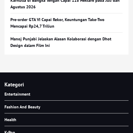
Karhutla di Bangka Tengah Capai 118 Hektare pada Juli dan
Agustus 2026
Pre-order GTA VI Capai Rekor, Keuntungan Take-Two
Mencapai Rp24,7 Triliun
Manoj Punjabi Jelaskan Alasan Kolaborasi dengan Dhot
Design dalam Film Ini
Kategori
Entertainment
Fashion And Beauty
Health
K-Pop