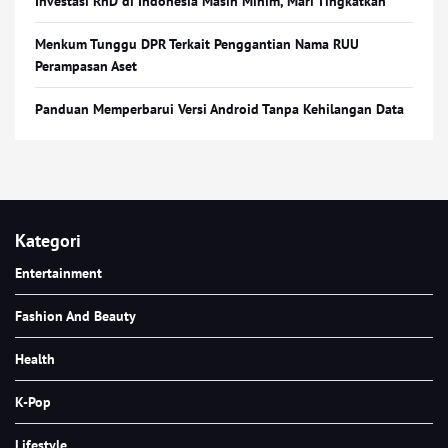
Investasi RnD di Indonesia Masih Minim, Mari Tingkatkan
Menkum Tunggu DPR Terkait Penggantian Nama RUU
Perampasan Aset
Panduan Memperbarui Versi Android Tanpa Kehilangan Data
Kategori
Entertainment
Fashion And Beauty
Health
K-Pop
Lifestyle