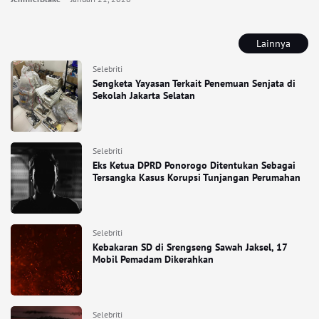
Lainnya
Selebriti
Sengketa Yayasan Terkait Penemuan Senjata di
Sekolah Jakarta Selatan
Selebriti
Eks Ketua DPRD Ponorogo Ditentukan Sebagai
Tersangka Kasus Korupsi Tunjangan Perumahan
Selebriti
Kebakaran SD di Srengseng Sawah Jaksel, 17
Mobil Pemadam Dikerahkan
Selebriti