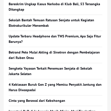
Bareskrim Ungkap Kasus Narkoba di Klub Bali, 53 Tersangka
Ditangkap
Sekolah Bantah Temuan Ratusan Senjata untuk Kegiatan
Ekstrakurikuler Menembak
Update Terbaru Headphone dan TWS Premium, Apa Saja Fitur
Barunya?
Betrand Peto Mulai Akting di Sinetron dengan Pembelajaran
dari Ruben Onsu
Sengketa Yayasan Terkait Penemuan Senjata di Sekolah
Jakarta Selatan
4 Kebiasaan Buruk Gen Z yang Memicu Penyakit Jantung dan
Harus Diwaspadai
Cinta yang Berawal dari Kebohongan