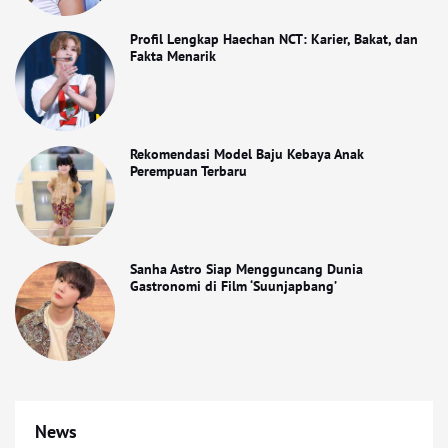
Profil Lengkap Haechan NCT: Karier, Bakat, dan
Fakta Menarik
Rekomendasi Model Baju Kebaya Anak
Perempuan Terbaru
Sanha Astro Siap Mengguncang Dunia
Gastronomi di Film ‘Suunjapbang’
News