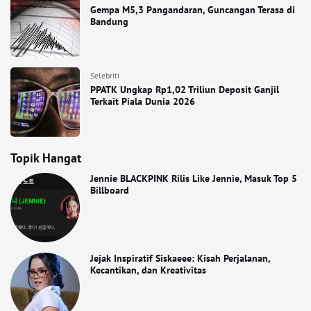
Gempa M5,3 Pangandaran, Guncangan Terasa di
Bandung
Selebriti
PPATK Ungkap Rp1,02 Triliun Deposit Ganjil
Terkait Piala Dunia 2026
Topik Hangat
Jennie BLACKPINK Rilis Like Jennie, Masuk Top 5
Billboard
Jejak Inspiratif Siskaeee: Kisah Perjalanan,
Kecantikan, dan Kreativitas