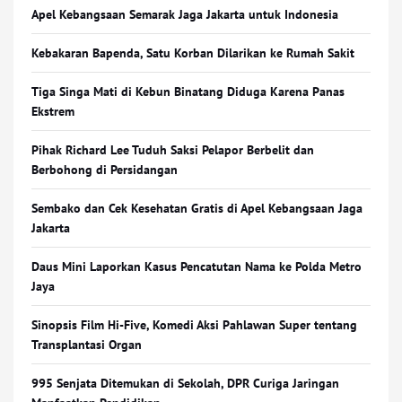
Apel Kebangsaan Semarak Jaga Jakarta untuk Indonesia
Kebakaran Bapenda, Satu Korban Dilarikan ke Rumah Sakit
Tiga Singa Mati di Kebun Binatang Diduga Karena Panas
Ekstrem
Pihak Richard Lee Tuduh Saksi Pelapor Berbelit dan
Berbohong di Persidangan
Sembako dan Cek Kesehatan Gratis di Apel Kebangsaan Jaga
Jakarta
Daus Mini Laporkan Kasus Pencatutan Nama ke Polda Metro
Jaya
Sinopsis Film Hi-Five, Komedi Aksi Pahlawan Super tentang
Transplantasi Organ
995 Senjata Ditemukan di Sekolah, DPR Curiga Jaringan