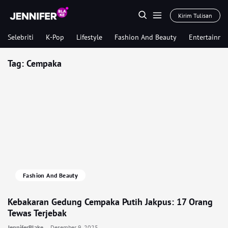
Kirim Tulisan
Selebriti
K-Pop
Lifestyle
Fashion And Beauty
Entertainme
Tag:
Cempaka
Fashion And Beauty
Kebakaran Gedung Cempaka Putih Jakpus: 17 Orang
Tewas Terjebak
JenniferBlake
Desember 9, 2025