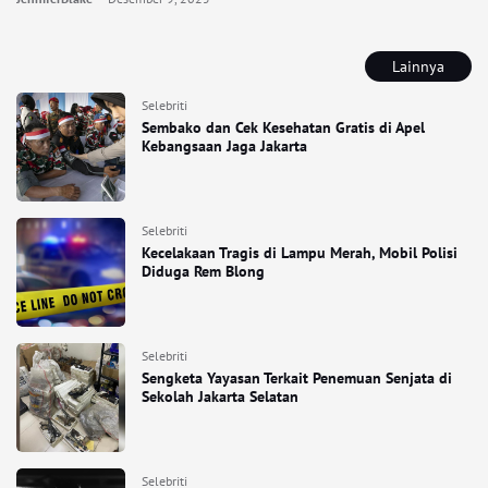
Lainnya
Selebriti
Sembako dan Cek Kesehatan Gratis di Apel
Kebangsaan Jaga Jakarta
Selebriti
Kecelakaan Tragis di Lampu Merah, Mobil Polisi
Diduga Rem Blong
Selebriti
Sengketa Yayasan Terkait Penemuan Senjata di
Sekolah Jakarta Selatan
Selebriti