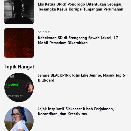
Eks Ketua DPRD Ponorogo Ditentukan Sebagai
Tersangka Kasus Korupsi Tunjangan Perumahan
Selebriti
Kebakaran SD di Srengseng Sawah Jaksel, 17
Mobil Pemadam Dikerahkan
Topik Hangat
Jennie BLACKPINK Rilis Like Jennie, Masuk Top 5
Billboard
Jejak Inspiratif Siskaeee: Kisah Perjalanan,
Kecantikan, dan Kreativitas