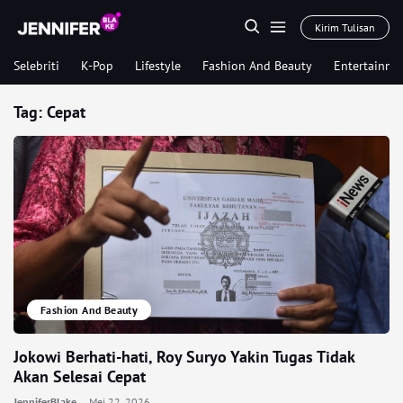
Kirim Tulisan
Selebriti
K-Pop
Lifestyle
Fashion And Beauty
Entertainme
Tag:
Cepat
Fashion And Beauty
Jokowi Berhati-hati, Roy Suryo Yakin Tugas Tidak
Akan Selesai Cepat
JenniferBlake
Mei 22, 2026