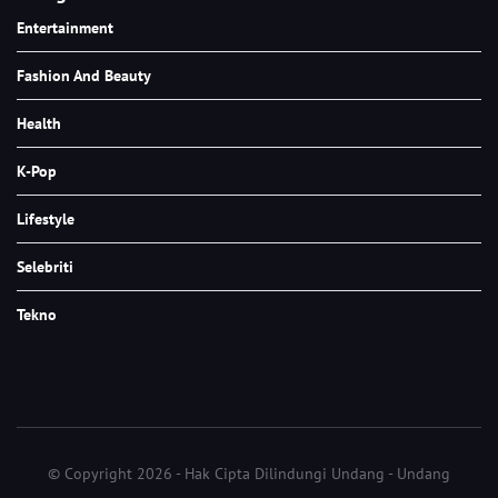
Entertainment
Fashion And Beauty
Health
K-Pop
Lifestyle
Selebriti
Tekno
© Copyright 2026 - Hak Cipta Dilindungi Undang - Undang