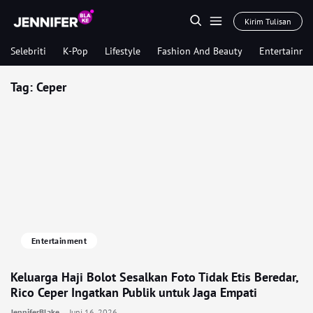
Kirim Tulisan
Selebriti
K-Pop
Lifestyle
Fashion And Beauty
Entertainme
Tag:
Ceper
Entertainment
Keluarga Haji Bolot Sesalkan Foto Tidak Etis Beredar,
Rico Ceper Ingatkan Publik untuk Jaga Empati
JenniferBlake
Juni 16, 2026