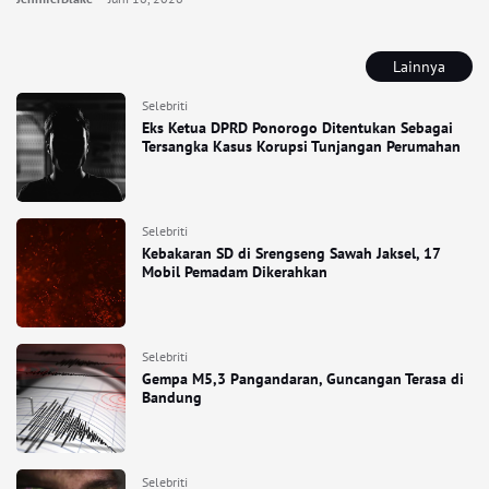
Lainnya
Selebriti
Eks Ketua DPRD Ponorogo Ditentukan Sebagai
Tersangka Kasus Korupsi Tunjangan Perumahan
Selebriti
Kebakaran SD di Srengseng Sawah Jaksel, 17
Mobil Pemadam Dikerahkan
Selebriti
Gempa M5,3 Pangandaran, Guncangan Terasa di
Bandung
Selebriti