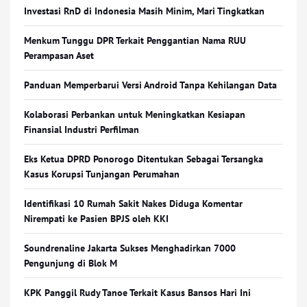
Investasi RnD di Indonesia Masih Minim, Mari Tingkatkan
Menkum Tunggu DPR Terkait Penggantian Nama RUU
Perampasan Aset
Panduan Memperbarui Versi Android Tanpa Kehilangan Data
Kolaborasi Perbankan untuk Meningkatkan Kesiapan
Finansial Industri Perfilman
Eks Ketua DPRD Ponorogo Ditentukan Sebagai Tersangka
Kasus Korupsi Tunjangan Perumahan
Identifikasi 10 Rumah Sakit Nakes Diduga Komentar
Nirempati ke Pasien BPJS oleh KKI
Soundrenaline Jakarta Sukses Menghadirkan 7000
Pengunjung di Blok M
KPK Panggil Rudy Tanoe Terkait Kasus Bansos Hari Ini