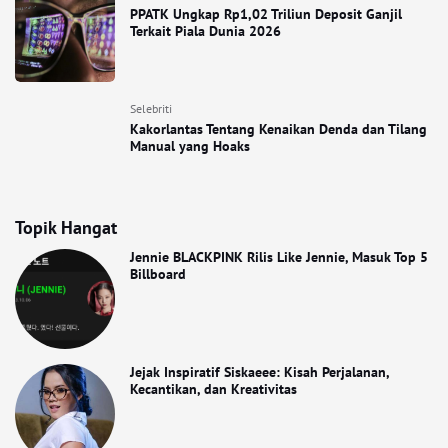
PPATK Ungkap Rp1,02 Triliun Deposit Ganjil
Terkait Piala Dunia 2026
Selebriti
Kakorlantas Tentang Kenaikan Denda dan Tilang
Manual yang Hoaks
Topik Hangat
Jennie BLACKPINK Rilis Like Jennie, Masuk Top 5
Billboard
Jejak Inspiratif Siskaeee: Kisah Perjalanan,
Kecantikan, dan Kreativitas