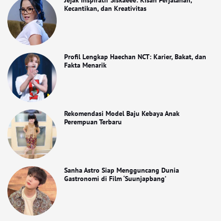
Jejak Inspiratif Siskaeee: Kisah Perjalanan,
Kecantikan, dan Kreativitas
Profil Lengkap Haechan NCT: Karier, Bakat, dan
Fakta Menarik
Rekomendasi Model Baju Kebaya Anak
Perempuan Terbaru
Sanha Astro Siap Mengguncang Dunia
Gastronomi di Film ‘Suunjapbang’