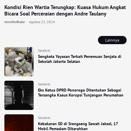
Kondisi Rien Wartia Terungkap: Kuasa Hukum Angkat
Bicara Soal Perceraian dengan Andre Taulany
JenniferBlake
Agustus 22, 2024
Lainnya
Selebriti
Sengketa Yayasan Terkait Penemuan Senjata di
Sekolah Jakarta Selatan
Selebriti
Eks Ketua DPRD Ponorogo Ditentukan Sebagai
Tersangka Kasus Korupsi Tunjangan Perumahan
Selebriti
Kebakaran SD di Srengseng Sawah Jaksel, 17
Mobil Pemadam Dikerahkan