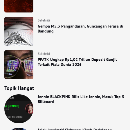
Selebriti
Gempa M5,3 Pangandaran, Guncangan Terasa di
Bandung
Selebriti
PPATK Ungkap Rp1,02 Triliun Deposit Ganjil
Terkait Piala Dunia 2026
Topik Hangat
Jennie BLACKPINK Rilis Like Jennie, Masuk Top 5
Billboard