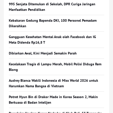
995 Senjata Ditemukan di Sekolah, DPR Curiga Jaringan
Manfaatkan Pendidikan
Kebakaran Gedung Bapenda DKI, 100 Personel Pemadam
Dikerahkan
Gangguan Kesehatan Mental Anak oleh Facebook dan IG
Meta Didenda Rp16,8 T
Dibiarkan Awal, Kini Menjadi Semakin Parah
Kecelakaan Tragis di Lampu Merah, Mobil Polisi Diduga Rem
Blong
Audrey Bianca Wakili Indonesia di Miss World 2026 untuk
Harumkan Nama Bangsa di Vietnam
Potret Hyun Bin di Drakor Made in Korea Season 2, Makin
Berkuasa di Badan Intelijen