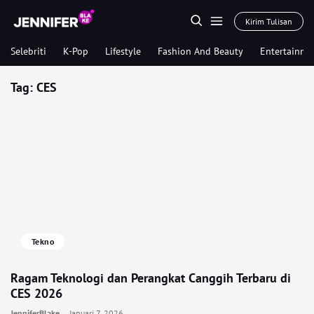
Kirim Tulisan
Selebriti
K-Pop
Lifestyle
Fashion And Beauty
Entertainme
Tag:
CES
Tekno
Ragam Teknologi dan Perangkat Canggih Terbaru di
CES 2026
JenniferBlake
Januari 7, 2026