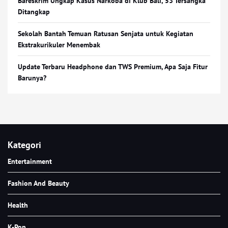
Bareskrim Ungkap Kasus Narkoba di Klub Bali, 53 Tersangka
Ditangkap
Sekolah Bantah Temuan Ratusan Senjata untuk Kegiatan
Ekstrakurikuler Menembak
Update Terbaru Headphone dan TWS Premium, Apa Saja Fitur
Barunya?
Kategori
Entertainment
Fashion And Beauty
Health
K-Pop