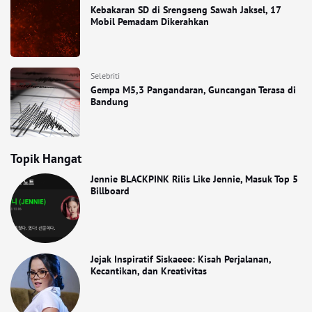
Kebakaran SD di Srengseng Sawah Jaksel, 17
Mobil Pemadam Dikerahkan
Selebriti
Gempa M5,3 Pangandaran, Guncangan Terasa di
Bandung
Topik Hangat
Jennie BLACKPINK Rilis Like Jennie, Masuk Top 5
Billboard
Jejak Inspiratif Siskaeee: Kisah Perjalanan,
Kecantikan, dan Kreativitas