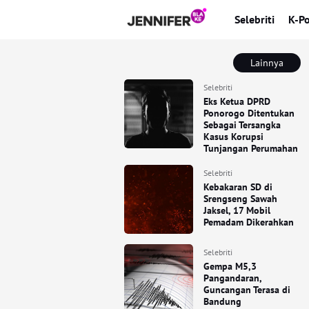
Selebriti
K-P
Lainnya
Selebriti
Eks Ketua DPRD
Ponorogo Ditentukan
Sebagai Tersangka
Kasus Korupsi
Tunjangan Perumahan
Selebriti
Kebakaran SD di
Srengseng Sawah
Jaksel, 17 Mobil
Pemadam Dikerahkan
Selebriti
Gempa M5,3
Pangandaran,
Guncangan Terasa di
Bandung