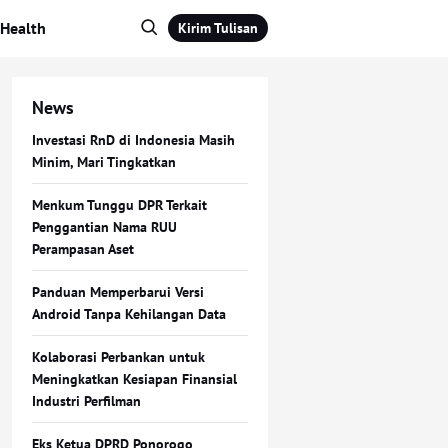
Health
Kirim Tulisan
News
Investasi RnD di Indonesia Masih
Minim, Mari Tingkatkan
Menkum Tunggu DPR Terkait
Penggantian Nama RUU
Perampasan Aset
Panduan Memperbarui Versi
Android Tanpa Kehilangan Data
Kolaborasi Perbankan untuk
Meningkatkan Kesiapan Finansial
Industri Perfilman
Eks Ketua DPRD Ponorogo