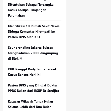
Ditentukan Sebagai Tersangka
Kasus Korupsi Tunjangan
Perumahan
Identifikasi 10 Rumah Sakit Nakes
Diduga Komentar Nirempati ke
Pasien BPJS oleh KKI
Soundrenaline Jakarta Sukses
Menghadirkan 7000 Pengunjung
di Blok M
KPK Panggil Rudy Tanoe Terkait
Kasus Bansos Hari Ini
Pasien BPJS yang Dihujat Dokter
PPDS Bukan dari RSUP Dr Sardjito
Ratusan Wilayah Tanpa Hujan
Selama Lebih dari Dua Bulan