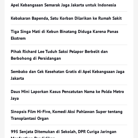
Apel Kebangsaan Semarak Jaga Jakarta untuk Indonesia
Kebakaran Bapenda, Satu Korban Dilarikan ke Rumah Sakit
Tiga Singa Mati di Kebun Binatang Diduga Karena Panas
Ekstrem
Pihak Richard Lee Tuduh Saksi Pelapor Berbelit dan
Berbohong di Persidangan
Sembako dan Cek Kesehatan Gratis di Apel Kebangsaan Jaga
Jakarta
Daus Mini Laporkan Kasus Pencatutan Nama ke Polda Metro
Jaya
Sinopsis Film Hi-Five, Komedi Aksi Pahlawan Super tentang
Transplantasi Organ
995 Senjata Ditemukan di Sekolah, DPR Curiga Jaringan