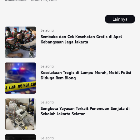
Lainnya
Selebriti
Sembako dan Cek Kesehatan Gratis di Apel
Kebangsaan Jaga Jakarta
Selebriti
Kecelakaan Tragis di Lampu Merah, Mobil Polisi
Diduga Rem Blong
Selebriti
Sengketa Yayasan Terkait Penemuan Senjata di
Sekolah Jakarta Selatan
Selebriti