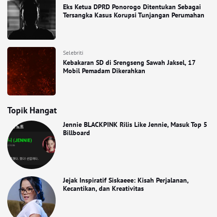
Eks Ketua DPRD Ponorogo Ditentukan Sebagai
Tersangka Kasus Korupsi Tunjangan Perumahan
Selebriti
Kebakaran SD di Srengseng Sawah Jaksel, 17
Mobil Pemadam Dikerahkan
Topik Hangat
Jennie BLACKPINK Rilis Like Jennie, Masuk Top 5
Billboard
Jejak Inspiratif Siskaeee: Kisah Perjalanan,
Kecantikan, dan Kreativitas