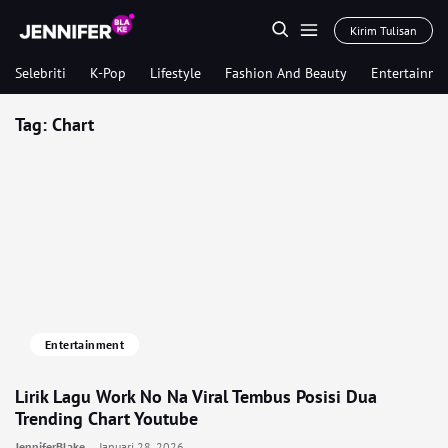
Kirim Tulisan
Selebriti
K-Pop
Lifestyle
Fashion And Beauty
Entertainme
Tag:
Chart
Entertainment
Lirik Lagu Work No Na Viral Tembus Posisi Dua
Trending Chart Youtube
JenniferBlake
Januari 28, 2026