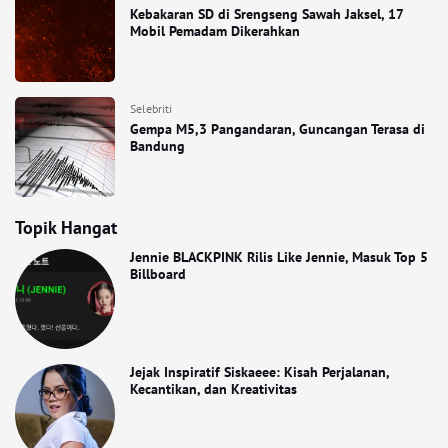
Kebakaran SD di Srengseng Sawah Jaksel, 17
Mobil Pemadam Dikerahkan
Selebriti
Gempa M5,3 Pangandaran, Guncangan Terasa di
Bandung
Topik Hangat
Jennie BLACKPINK Rilis Like Jennie, Masuk Top 5
Billboard
Jejak Inspiratif Siskaeee: Kisah Perjalanan,
Kecantikan, dan Kreativitas