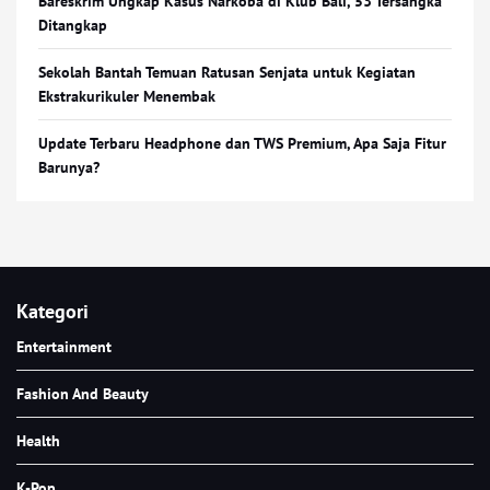
Bareskrim Ungkap Kasus Narkoba di Klub Bali, 53 Tersangka
Ditangkap
Sekolah Bantah Temuan Ratusan Senjata untuk Kegiatan
Ekstrakurikuler Menembak
Update Terbaru Headphone dan TWS Premium, Apa Saja Fitur
Barunya?
Kategori
Entertainment
Fashion And Beauty
Health
K-Pop