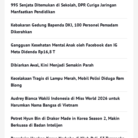
995 Senjata Ditemukan di Sekolah, DPR Curiga Jaringan
Manfaatkan Pendidikan
Kebakaran Gedung Bapenda DKI, 100 Personel Pemadam
Dikerahkan
Gangguan Kesehatan Mental Anak oleh Facebook dan IG
Meta Didenda Rp16,8 T
Dibiarkan Awal, Kini Menjadi Semakin Parah
Kecelakaan Tragis di Lampu Merah, Mobil Polisi Diduga Rem
Blong
Audrey Bianca Wakili Indonesia di Miss World 2026 untuk
Harumkan Nama Bangsa di Vietnam
Potret Hyun Bin di Drakor Made in Korea Season 2, Makin
Berkuasa di Badan Intelijen