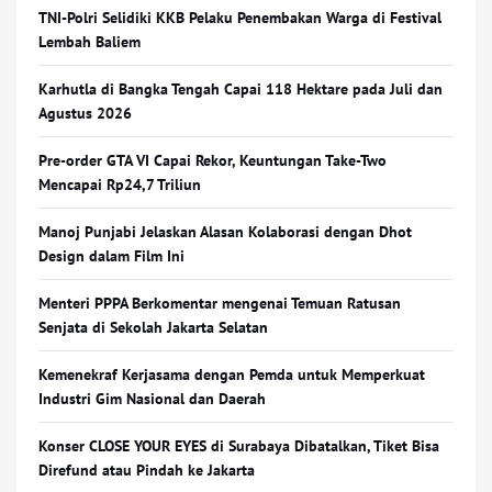
TNI-Polri Selidiki KKB Pelaku Penembakan Warga di Festival
Lembah Baliem
Karhutla di Bangka Tengah Capai 118 Hektare pada Juli dan
Agustus 2026
Pre-order GTA VI Capai Rekor, Keuntungan Take-Two
Mencapai Rp24,7 Triliun
Manoj Punjabi Jelaskan Alasan Kolaborasi dengan Dhot
Design dalam Film Ini
Menteri PPPA Berkomentar mengenai Temuan Ratusan
Senjata di Sekolah Jakarta Selatan
Kemenekraf Kerjasama dengan Pemda untuk Memperkuat
Industri Gim Nasional dan Daerah
Konser CLOSE YOUR EYES di Surabaya Dibatalkan, Tiket Bisa
Direfund atau Pindah ke Jakarta