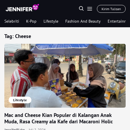
Kirim Tulisan
Selebriti
K-Pop
Lifestyle
Fashion And Beauty
Entertainme
Tag:
Cheese
Lifestyle
Mac and Cheese Kian Populer di Kalangan Anak
Muda, Rasa Creamy ala Kafe dari Macaroni Holic
JenniferBlake
Juli 2, 2026