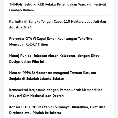
TNI-Polri Selidiki KKB Pelaku Penembakan Warga di Festival
Lembah Baliem
Karhutla di Bangka Tengah Capai 118 Hektare pada Juli dan
Agustus 2026
Pre-order GTA VI Capai Rekor, Keuntungan Take-Two
Mencapai Rp24,7 Triliun
Manoj Punjabi Jelaskan Alasan Kolaborasi dengan Dhot
Design dalam Film Ini
Menteri PPPA Berkomentar mengenai Temuan Ratusan
Senjata di Sekolah Jakarta Selatan
Kemenekraf Kerjasama dengan Pemda untuk Memperkuat
Industri Gim Nasional dan Daerah
Konser CLOSE YOUR EYES di Surabaya Dibatalkan, Tiket Bisa
Direfund atau Pindah ke Jakarta