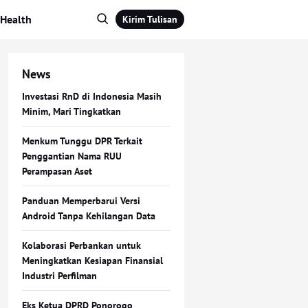
Health
Kirim Tulisan
News
Investasi RnD di Indonesia Masih
Minim, Mari Tingkatkan
Menkum Tunggu DPR Terkait
Penggantian Nama RUU
Perampasan Aset
Panduan Memperbarui Versi
Android Tanpa Kehilangan Data
Kolaborasi Perbankan untuk
Meningkatkan Kesiapan Finansial
Industri Perfilman
Eks Ketua DPRD Ponorogo