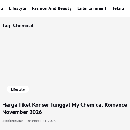
op
Lifestyle
Fashion And Beauty
Entertainment
Tekno
Tag:
Chemical
Lifestyle
Harga Tiket Konser Tunggal My Chemical Romance
November 2026
JenniferBlake
Desember 21, 2025