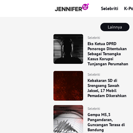
Selebriti
K-P
Lainnya
Selebriti
Eks Ketua DPRD
Ponorogo Ditentukan
Sebagai Tersangka
Kasus Korupsi
Tunjangan Perumahan
Selebriti
Kebakaran SD di
Srengseng Sawah
Jaksel, 17 Mobil
Pemadam Dikerahkan
Selebriti
Gempa M5,3
Pangandaran,
Guncangan Terasa di
Bandung