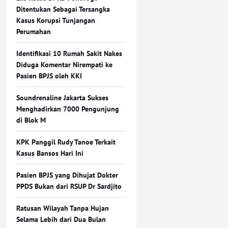
Ditentukan Sebagai Tersangka
Kasus Korupsi Tunjangan
Perumahan
Identifikasi 10 Rumah Sakit Nakes
Diduga Komentar Nirempati ke
Pasien BPJS oleh KKI
Soundrenaline Jakarta Sukses
Menghadirkan 7000 Pengunjung
di Blok M
KPK Panggil Rudy Tanoe Terkait
Kasus Bansos Hari Ini
Pasien BPJS yang Dihujat Dokter
PPDS Bukan dari RSUP Dr Sardjito
Ratusan Wilayah Tanpa Hujan
Selama Lebih dari Dua Bulan