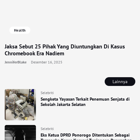
Health
Jaksa Sebut 25 Pihak Yang Diuntungkan Di Kasus
Chromebook Era Nadiem
JenniferBlake
Desember 16, 2025
Lainnya
Selebriti
Sengketa Yayasan Terkait Penemuan Senjata di
Sekolah Jakarta Selatan
Selebriti
Eks Ketua DPRD Ponorogo Ditentukan Sebagai