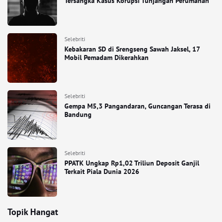
Tersangka Kasus Korupsi Tunjangan Perumahan
Selebriti
Kebakaran SD di Srengseng Sawah Jaksel, 17
Mobil Pemadam Dikerahkan
Selebriti
Gempa M5,3 Pangandaran, Guncangan Terasa di
Bandung
Selebriti
PPATK Ungkap Rp1,02 Triliun Deposit Ganjil
Terkait Piala Dunia 2026
Topik Hangat