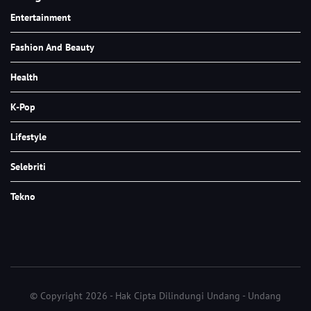
Entertainment
Fashion And Beauty
Health
K-Pop
Lifestyle
Selebriti
Tekno
© Copyright 2026 - Hak Cipta Dilindungi Undang - Undang