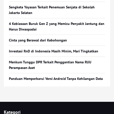
Sengketa Yayasan Terkait Penemuan Senjata di Sekolah
Jakarta Selatan
4 Kebiasaan Buruk Gen Z yang Memicu Penyakit Jantung dan
Harus Diwaspadai
Cinta yang Berawal dari Kebohongan
Investasi RnD di Indonesia Masih Minim, Mari Tingkatkan
Menkum Tunggu DPR Terkait Penggantian Nama RUU
Perampasan Aset
Panduan Memperbarui Versi Android Tanpa Kehilangan Data
Kategori