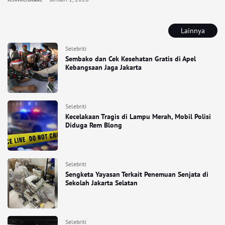
Lainnya
Selebriti
Sembako dan Cek Kesehatan Gratis di Apel
Kebangsaan Jaga Jakarta
Selebriti
Kecelakaan Tragis di Lampu Merah, Mobil Polisi
Diduga Rem Blong
Selebriti
Sengketa Yayasan Terkait Penemuan Senjata di
Sekolah Jakarta Selatan
Selebriti