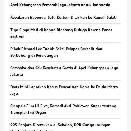
Apel Kebangsaan Semarak Jaga Jakarta untuk Indonesia
Kebakaran Bapenda, Satu Korban Dilarikan ke Rumah Sakit
Tiga Singa Mati di Kebun Binatang Diduga Karena Panas
Ekstrem
Pihak Richard Lee Tuduh Saksi Pelapor Berbelit dan
Berbohong di Persidangan
Sembako dan Cek Kesehatan Gratis di Apel Kebangsaan Jaga
Jakarta
Daus Mini Laporkan Kasus Pencatutan Nama ke Polda Metro
Jaya
Sinopsis Film Hi-Five, Komedi Aksi Pahlawan Super tentang
Transplantasi Organ
995 Senjata Ditemukan di Sekolah, DPR Curiga Jaringan