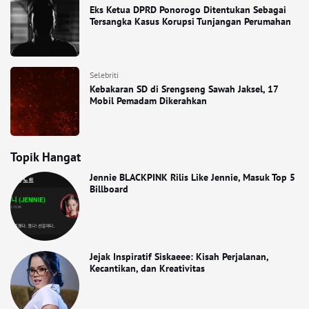
Eks Ketua DPRD Ponorogo Ditentukan Sebagai
Tersangka Kasus Korupsi Tunjangan Perumahan
Selebriti
Kebakaran SD di Srengseng Sawah Jaksel, 17
Mobil Pemadam Dikerahkan
Topik Hangat
Jennie BLACKPINK Rilis Like Jennie, Masuk Top 5
Billboard
Jejak Inspiratif Siskaeee: Kisah Perjalanan,
Kecantikan, dan Kreativitas