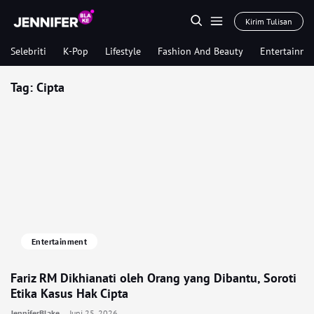
Kirim Tulisan
Selebriti
K-Pop
Lifestyle
Fashion And Beauty
Entertainme
Tag:
Cipta
Entertainment
Fariz RM Dikhianati oleh Orang yang Dibantu, Soroti
Etika Kasus Hak Cipta
JenniferBlake
Juni 25, 2026