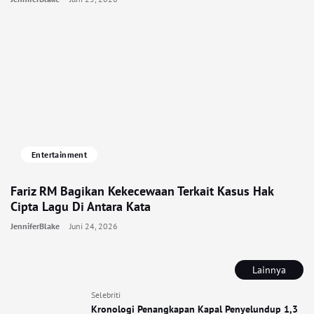
Entertainment
Fariz RM Bagikan Kekecewaan Terkait Kasus Hak
Cipta Lagu Di Antara Kata
JenniferBlake
Juni 24, 2026
Lainnya
Selebriti
Kronologi Penangkapan Kapal Penyelundup 1,3