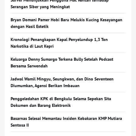
Survei Menunjukkan Pengguna Mac Rentan terhadap
Serangan Siber yang Meningkat
Bryan Domani Pamer Hobi Baru Melukis Kucing Kesayangan
dengan Hasil Estetik
Kronologi Penangkapan Kapal Penyelundup 1,3 Ton
Narkotika di Laut Kepri
Keluarga Denny Sumargo Terkena Bully Setelah Podcast
Bersama Sarwendah
Jadwal Wamil Mingyu, Seungkwan, dan Dino Seventeen
Diumumkan, Agensi Berikan Imbauan
Penggeledahan KPK di Bengkulu Selama Sepekan Sita
Dokumen dan Barang Elektronik
Basarnas Selesai Memantau Insiden Kebakaran KMP Mutiara
Sentosa II