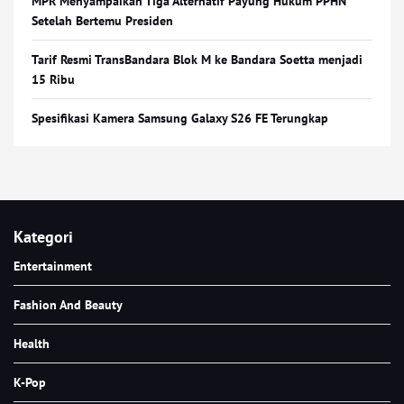
MPR Menyampaikan Tiga Alternatif Payung Hukum PPHN
Setelah Bertemu Presiden
Tarif Resmi TransBandara Blok M ke Bandara Soetta menjadi
15 Ribu
Spesifikasi Kamera Samsung Galaxy S26 FE Terungkap
Kategori
Entertainment
Fashion And Beauty
Health
K-Pop