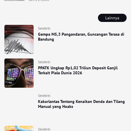
Lainnya
Selebriti
Gempa M5,3 Pangandaran, Guncangan Terasa di
Bandung
Selebriti
PPATK Ungkap Rp1,02 Triliun Deposit Ganjil
Terkait Piala Dunia 2026
Selebriti
Kakorlantas Tentang Kenaikan Denda dan Tilang
Manual yang Hoaks
Selebriti