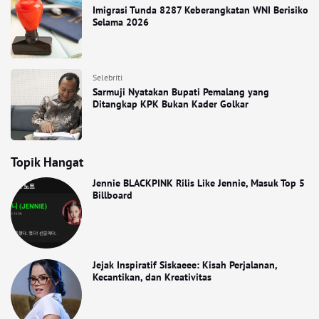
Imigrasi Tunda 8287 Keberangkatan WNI Berisiko
Selama 2026
Selebriti
Sarmuji Nyatakan Bupati Pemalang yang
Ditangkap KPK Bukan Kader Golkar
Topik Hangat
Jennie BLACKPINK Rilis Like Jennie, Masuk Top 5
Billboard
Jejak Inspiratif Siskaeee: Kisah Perjalanan,
Kecantikan, dan Kreativitas