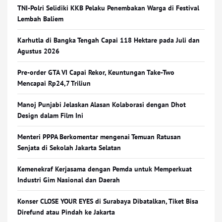
TNI-Polri Selidiki KKB Pelaku Penembakan Warga di Festival
Lembah Baliem
Karhutla di Bangka Tengah Capai 118 Hektare pada Juli dan
Agustus 2026
Pre-order GTA VI Capai Rekor, Keuntungan Take-Two
Mencapai Rp24,7 Triliun
Manoj Punjabi Jelaskan Alasan Kolaborasi dengan Dhot
Design dalam Film Ini
Menteri PPPA Berkomentar mengenai Temuan Ratusan
Senjata di Sekolah Jakarta Selatan
Kemenekraf Kerjasama dengan Pemda untuk Memperkuat
Industri Gim Nasional dan Daerah
Konser CLOSE YOUR EYES di Surabaya Dibatalkan, Tiket Bisa
Direfund atau Pindah ke Jakarta