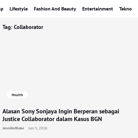
op
Lifestyle
Fashion And Beauty
Entertainment
Tekno
Tag:
Collaborator
Health
Alasan Sony Sonjaya Ingin Berperan sebagai
Justice Collaborator dalam Kasus BGN
JenniferBlake
Juni 5, 2026