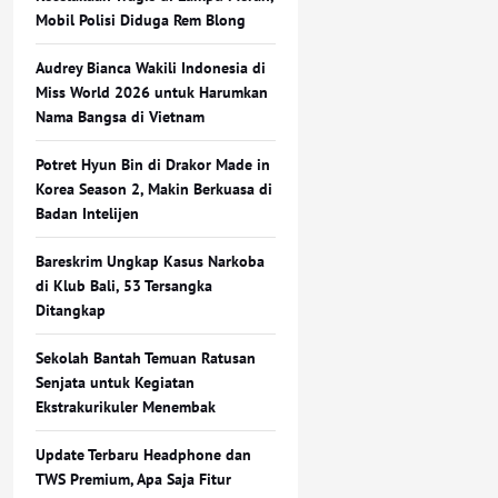
Mobil Polisi Diduga Rem Blong
Audrey Bianca Wakili Indonesia di
Miss World 2026 untuk Harumkan
Nama Bangsa di Vietnam
Potret Hyun Bin di Drakor Made in
Korea Season 2, Makin Berkuasa di
Badan Intelijen
Bareskrim Ungkap Kasus Narkoba
di Klub Bali, 53 Tersangka
Ditangkap
Sekolah Bantah Temuan Ratusan
Senjata untuk Kegiatan
Ekstrakurikuler Menembak
Update Terbaru Headphone dan
TWS Premium, Apa Saja Fitur