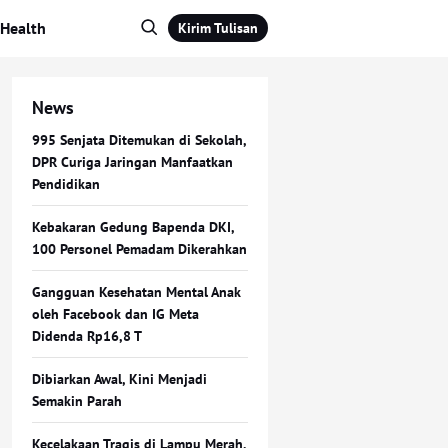
Health
Kirim Tulisan
News
995 Senjata Ditemukan di Sekolah,
DPR Curiga Jaringan Manfaatkan
Pendidikan
Kebakaran Gedung Bapenda DKI,
100 Personel Pemadam Dikerahkan
Gangguan Kesehatan Mental Anak
oleh Facebook dan IG Meta
Didenda Rp16,8 T
Dibiarkan Awal, Kini Menjadi
Semakin Parah
Kecelakaan Tragis di Lampu Merah,