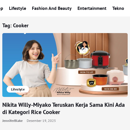
op
Lifestyle
Fashion And Beauty
Entertainment
Tekno
Tag:
Cooker
Lifestyle
Nikita Willy-Miyako Teruskan Kerja Sama Kini Ada
di Kategori Rice Cooker
JenniferBlake
Desember 19, 2025