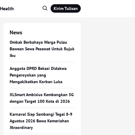
Health
Kirim Tulisan
News
Ombak Berbahaya Warga Pulau
Bawean Sewa Pesawat Untuk Rujuk
Ibu
Anggota DPRD Bekasi Didakwa
Pengeroyokan yang
Mengakibatkan Korban Luka
XLSmart Ambisius Kembangkan 5G
dengan Target 100 Kota di 2026
Karnaval Siap Sambangi Tegal 8-9
Agustus 2026 Bawa Kemeriahan
Xtraordinary