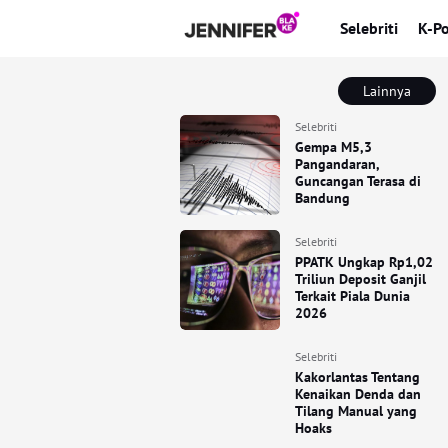
Selebriti
K-P
Lainnya
Selebriti
Gempa M5,3
Pangandaran,
Guncangan Terasa di
Bandung
Selebriti
PPATK Ungkap Rp1,02
Triliun Deposit Ganjil
Terkait Piala Dunia
2026
Selebriti
Kakorlantas Tentang
Kenaikan Denda dan
Tilang Manual yang
Hoaks