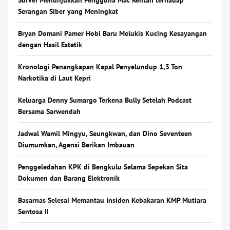
Survei Menunjukkan Pengguna Mac Rentan terhadap
Serangan Siber yang Meningkat
Bryan Domani Pamer Hobi Baru Melukis Kucing Kesayangan
dengan Hasil Estetik
Kronologi Penangkapan Kapal Penyelundup 1,3 Ton
Narkotika di Laut Kepri
Keluarga Denny Sumargo Terkena Bully Setelah Podcast
Bersama Sarwendah
Jadwal Wamil Mingyu, Seungkwan, dan Dino Seventeen
Diumumkan, Agensi Berikan Imbauan
Penggeledahan KPK di Bengkulu Selama Sepekan Sita
Dokumen dan Barang Elektronik
Basarnas Selesai Memantau Insiden Kebakaran KMP Mutiara
Sentosa II