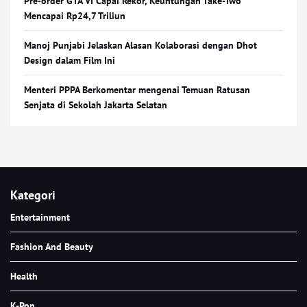
Pre-order GTA VI Capai Rekor, Keuntungan Take-Two
Mencapai Rp24,7 Triliun
Manoj Punjabi Jelaskan Alasan Kolaborasi dengan Dhot
Design dalam Film Ini
Menteri PPPA Berkomentar mengenai Temuan Ratusan
Senjata di Sekolah Jakarta Selatan
Kategori
Entertainment
Fashion And Beauty
Health
K-Pop