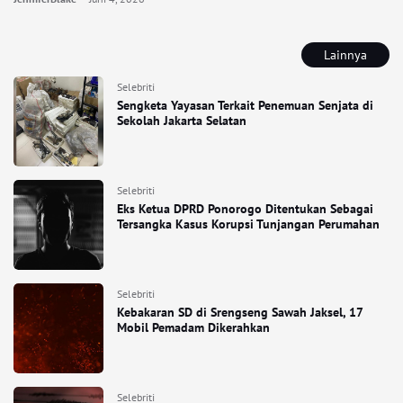
Lainnya
Selebriti
Sengketa Yayasan Terkait Penemuan Senjata di
Sekolah Jakarta Selatan
Selebriti
Eks Ketua DPRD Ponorogo Ditentukan Sebagai
Tersangka Kasus Korupsi Tunjangan Perumahan
Selebriti
Kebakaran SD di Srengseng Sawah Jaksel, 17
Mobil Pemadam Dikerahkan
Selebriti