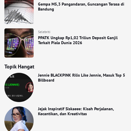
Gempa M5,3 Pangandaran, Guncangan Terasa di
Bandung
Selebriti
PPATK Ungkap Rp1,02 Triliun Deposit Ganjil
Terkait Piala Dunia 2026
Topik Hangat
Jennie BLACKPINK Rilis Like Jennie, Masuk Top 5
Billboard
Jejak Inspiratif Siskaeee: Kisah Perjalanan,
Kecantikan, dan Kreativitas