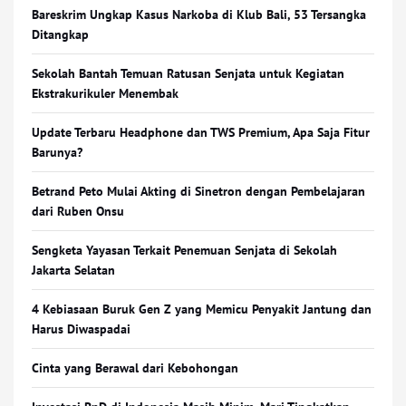
Bareskrim Ungkap Kasus Narkoba di Klub Bali, 53 Tersangka
Ditangkap
Sekolah Bantah Temuan Ratusan Senjata untuk Kegiatan
Ekstrakurikuler Menembak
Update Terbaru Headphone dan TWS Premium, Apa Saja Fitur
Barunya?
Betrand Peto Mulai Akting di Sinetron dengan Pembelajaran
dari Ruben Onsu
Sengketa Yayasan Terkait Penemuan Senjata di Sekolah
Jakarta Selatan
4 Kebiasaan Buruk Gen Z yang Memicu Penyakit Jantung dan
Harus Diwaspadai
Cinta yang Berawal dari Kebohongan