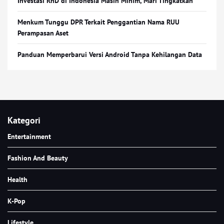
Investasi RnD di Indonesia Masih Minim, Mari Tingkatkan
Menkum Tunggu DPR Terkait Penggantian Nama RUU
Perampasan Aset
Panduan Memperbarui Versi Android Tanpa Kehilangan Data
Kategori
Entertainment
Fashion And Beauty
Health
K-Pop
Lifestyle