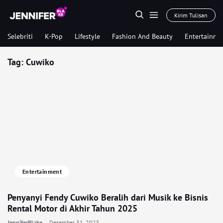
Kirim Tulisan
Selebriti
K-Pop
Lifestyle
Fashion And Beauty
Entertainme
Tag:
Cuwiko
Entertainment
Penyanyi Fendy Cuwiko Beralih dari Musik ke Bisnis
Rental Motor di Akhir Tahun 2025
JenniferBlake
Desember 31, 2025