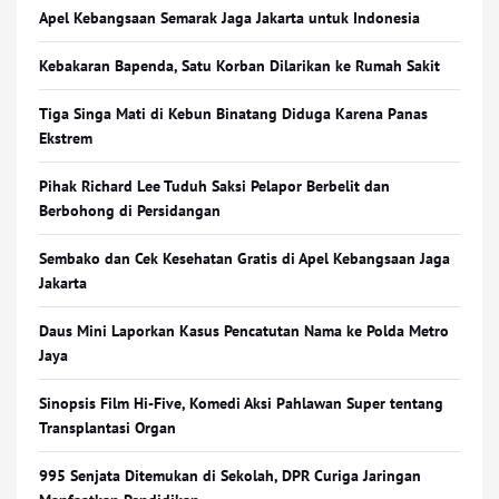
Apel Kebangsaan Semarak Jaga Jakarta untuk Indonesia
Kebakaran Bapenda, Satu Korban Dilarikan ke Rumah Sakit
Tiga Singa Mati di Kebun Binatang Diduga Karena Panas
Ekstrem
Pihak Richard Lee Tuduh Saksi Pelapor Berbelit dan
Berbohong di Persidangan
Sembako dan Cek Kesehatan Gratis di Apel Kebangsaan Jaga
Jakarta
Daus Mini Laporkan Kasus Pencatutan Nama ke Polda Metro
Jaya
Sinopsis Film Hi-Five, Komedi Aksi Pahlawan Super tentang
Transplantasi Organ
995 Senjata Ditemukan di Sekolah, DPR Curiga Jaringan