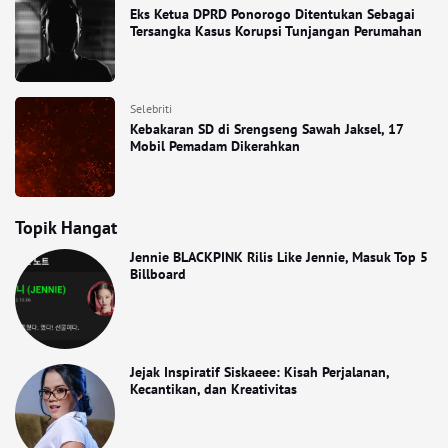
Eks Ketua DPRD Ponorogo Ditentukan Sebagai
Tersangka Kasus Korupsi Tunjangan Perumahan
Selebriti
Kebakaran SD di Srengseng Sawah Jaksel, 17
Mobil Pemadam Dikerahkan
Topik Hangat
Jennie BLACKPINK Rilis Like Jennie, Masuk Top 5
Billboard
Jejak Inspiratif Siskaeee: Kisah Perjalanan,
Kecantikan, dan Kreativitas