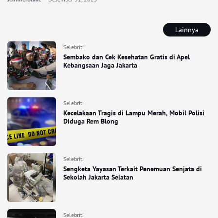
Lainnya
Selebriti
Sembako dan Cek Kesehatan Gratis di Apel
Kebangsaan Jaga Jakarta
Selebriti
Kecelakaan Tragis di Lampu Merah, Mobil Polisi
Diduga Rem Blong
Selebriti
Sengketa Yayasan Terkait Penemuan Senjata di
Sekolah Jakarta Selatan
Selebriti