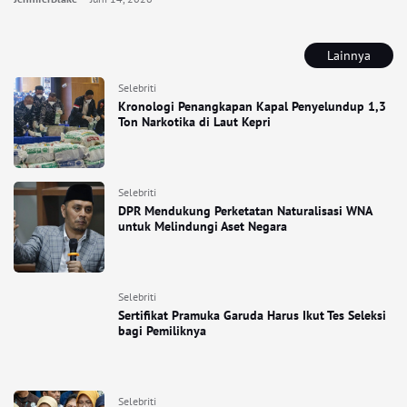
Lainnya
Selebriti
Kronologi Penangkapan Kapal Penyelundup 1,3
Ton Narkotika di Laut Kepri
Selebriti
DPR Mendukung Perketatan Naturalisasi WNA
untuk Melindungi Aset Negara
Selebriti
Sertifikat Pramuka Garuda Harus Ikut Tes Seleksi
bagi Pemiliknya
Selebriti