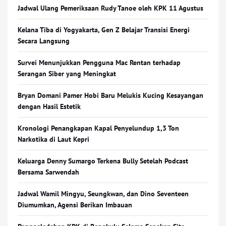
Jadwal Ulang Pemeriksaan Rudy Tanoe oleh KPK 11 Agustus
Kelana Tiba di Yogyakarta, Gen Z Belajar Transisi Energi
Secara Langsung
Survei Menunjukkan Pengguna Mac Rentan terhadap
Serangan Siber yang Meningkat
Bryan Domani Pamer Hobi Baru Melukis Kucing Kesayangan
dengan Hasil Estetik
Kronologi Penangkapan Kapal Penyelundup 1,3 Ton
Narkotika di Laut Kepri
Keluarga Denny Sumargo Terkena Bully Setelah Podcast
Bersama Sarwendah
Jadwal Wamil Mingyu, Seungkwan, dan Dino Seventeen
Diumumkan, Agensi Berikan Imbauan