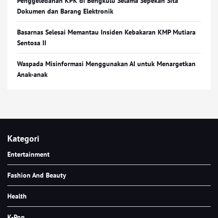
Penggeledahan KPK di Bengkulu Selama Sepekan Sita
Dokumen dan Barang Elektronik
Basarnas Selesai Memantau Insiden Kebakaran KMP Mutiara
Sentosa II
Waspada Misinformasi Menggunakan AI untuk Menargetkan
Anak-anak
Kategori
Entertainment
Fashion And Beauty
Health
K-Pop