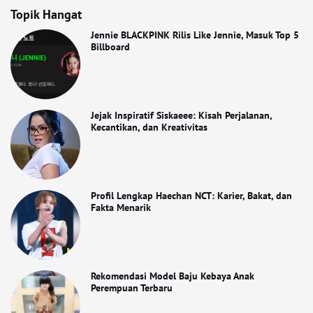
Topik Hangat
Jennie BLACKPINK Rilis Like Jennie, Masuk Top 5
Billboard
Jejak Inspiratif Siskaeee: Kisah Perjalanan,
Kecantikan, dan Kreativitas
Profil Lengkap Haechan NCT: Karier, Bakat, dan
Fakta Menarik
Rekomendasi Model Baju Kebaya Anak
Perempuan Terbaru