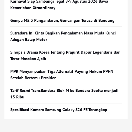
Karnaval Siap Sambangi Tegal 8-9 Agustus 2026 Bawa
Kemeriahan Xtraordinary
Gempa M5,3 Pangandaran, Guncangan Terasa di Bandung
Sutradara Ini Cinta Bagikan Pengalaman Masa Muda Kunci
Adegan Balap Motor
Sinopsis Drama Korea Tentang Prajurit Dapur Legendaris dan
Teror Masakan Ajaib
MPR Menyampaikan Tiga Alternatif Payung Hukum PPHN
Setelah Bertemu Presiden
Tarif Resmi TransBandara Blok M ke Bandara Soetta menjadi
15 Ribu
Spesifikasi Kamera Samsung Galaxy S26 FE Terungkap