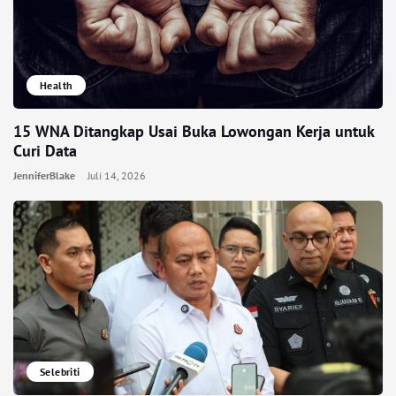
Health
15 WNA Ditangkap Usai Buka Lowongan Kerja untuk
Curi Data
JenniferBlake
Juli 14, 2026
Selebriti