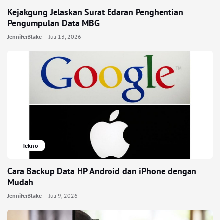
Kejakgung Jelaskan Surat Edaran Penghentian
Pengumpulan Data MBG
JenniferBlake
Juli 13, 2026
Tekno
Cara Backup Data HP Android dan iPhone dengan
Mudah
JenniferBlake
Juli 9, 2026