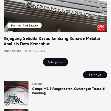
Fashion And Beauty
Kejagung Selidiki Kasus Tambang Konawe Melalui
Analisis Data Kemenhut
JenniferBlake
Januari 15, 2026
Selanjutnya
Lainnya
Selebriti
Gempa M5,3 Pangandaran, Guncangan Terasa di
Bandung