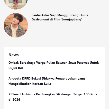
Sanha Astro Siap Mengguncang Dunia
Gastronomi di Film ‘Suunjapbang’
News
Ombak Berbahaya Warga Pulau Bawean Sewa Pesawat Untuk
Rujuk Ibu
Anggota DPRD Bekasi Didakwa Pengeroyokan yang
Mengakibatkan Korban Luka
XLSmart Ambisius Kembangkan 5G dengan Target 100 Kota
di 2026