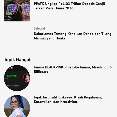
PPATK Ungkap Rp1,02 Triliun Deposit Ganjil
Terkait Piala Dunia 2026
Selebriti
Kakorlantas Tentang Kenaikan Denda dan Tilang
Manual yang Hoaks
Topik Hangat
Jennie BLACKPINK Rilis Like Jennie, Masuk Top 5
Billboard
Jejak Inspiratif Siskaeee: Kisah Perjalanan,
Kecantikan, dan Kreativitas