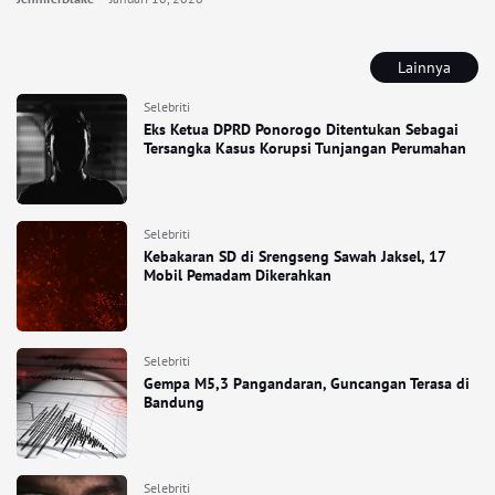
Lainnya
Selebriti
Eks Ketua DPRD Ponorogo Ditentukan Sebagai
Tersangka Kasus Korupsi Tunjangan Perumahan
Selebriti
Kebakaran SD di Srengseng Sawah Jaksel, 17
Mobil Pemadam Dikerahkan
Selebriti
Gempa M5,3 Pangandaran, Guncangan Terasa di
Bandung
Selebriti