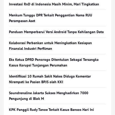
Investasi RnD di Indonesia Masih Minim, Mari Tingkatkan
Menkum Tunggu DPR Terkait Penggantian Nama RUU
Perampasan Aset
Panduan Memperbarui Versi Android Tanpa Kehilangan Data
Kolaborasi Perbankan untuk Meningkatkan Kesiapan
Finansial Industri Perfilman
Eks Ketua DPRD Ponorogo Ditentukan Sebagai Tersangka
Kasus Korupsi Tunjangan Perumahan
Identifikasi 10 Rumah Sakit Nakes Diduga Komentar
Nirempati ke Pasien BPJS oleh KKI
Soundrenaline Jakarta Sukses Menghadirkan 7000
Pengunjung di Blok M
KPK Panggil Rudy Tanoe Terkait Kasus Bansos Hari Ini