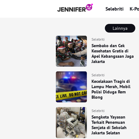
Selebriti
K-P
Lainnya
Selebriti
Sembako dan Cek
Kesehatan Gratis di
Apel Kebangsaan Jaga
Jakarta
Selebriti
Kecelakaan Tragis di
Lampu Merah, Mobil
Polisi Diduga Rem
Blong
Selebriti
Sengketa Yayasan
Terkait Penemuan
Senjata di Sekolah
Jakarta Selatan