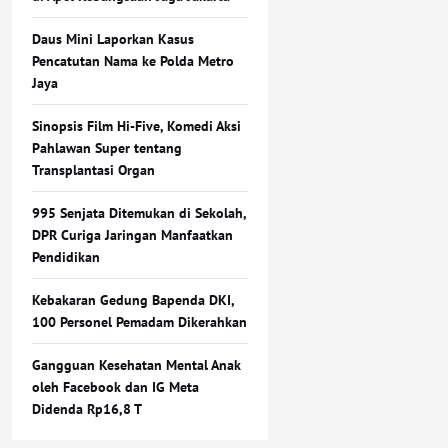
Daus Mini Laporkan Kasus
Pencatutan Nama ke Polda Metro
Jaya
Sinopsis Film Hi-Five, Komedi Aksi
Pahlawan Super tentang
Transplantasi Organ
995 Senjata Ditemukan di Sekolah,
DPR Curiga Jaringan Manfaatkan
Pendidikan
Kebakaran Gedung Bapenda DKI,
100 Personel Pemadam Dikerahkan
Gangguan Kesehatan Mental Anak
oleh Facebook dan IG Meta
Didenda Rp16,8 T