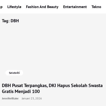
op
Lifestyle
Fashion And Beauty
Entertainment
Tekno
Tag:
DBH
Selebriti
DBH Pusat Terpangkas, DKI Hapus Sekolah Swasta
Gratis Menjadi 100
JenniferBlake
Januari 23, 2026