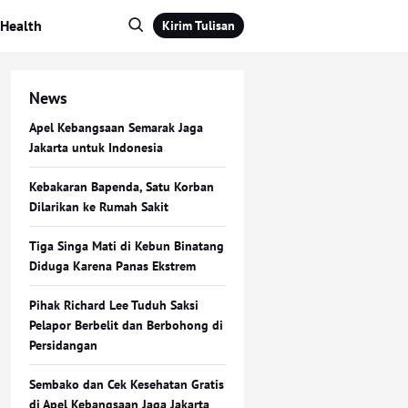
Health
Kirim Tulisan
News
Apel Kebangsaan Semarak Jaga
Jakarta untuk Indonesia
Kebakaran Bapenda, Satu Korban
Dilarikan ke Rumah Sakit
Tiga Singa Mati di Kebun Binatang
Diduga Karena Panas Ekstrem
Pihak Richard Lee Tuduh Saksi
Pelapor Berbelit dan Berbohong di
Persidangan
Sembako dan Cek Kesehatan Gratis
di Apel Kebangsaan Jaga Jakarta