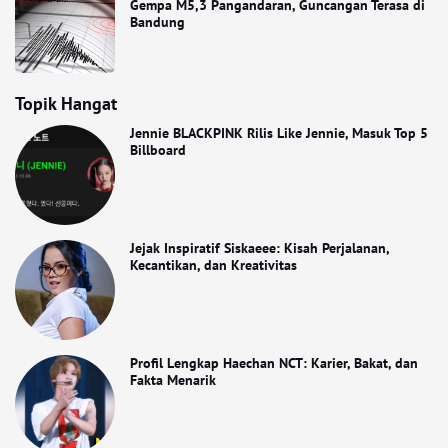
Gempa M5,3 Pangandaran, Guncangan Terasa di
Bandung
Topik Hangat
Jennie BLACKPINK Rilis Like Jennie, Masuk Top 5
Billboard
Jejak Inspiratif Siskaeee: Kisah Perjalanan,
Kecantikan, dan Kreativitas
Profil Lengkap Haechan NCT: Karier, Bakat, dan
Fakta Menarik