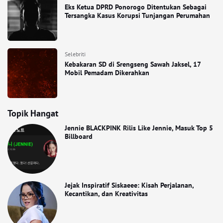
Eks Ketua DPRD Ponorogo Ditentukan Sebagai
Tersangka Kasus Korupsi Tunjangan Perumahan
Selebriti
Kebakaran SD di Srengseng Sawah Jaksel, 17
Mobil Pemadam Dikerahkan
Topik Hangat
Jennie BLACKPINK Rilis Like Jennie, Masuk Top 5
Billboard
Jejak Inspiratif Siskaeee: Kisah Perjalanan,
Kecantikan, dan Kreativitas