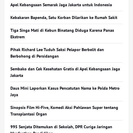
Apel Kebangsaan Semarak Jaga Jakarta untuk Indonesia
Kebakaran Bapenda, Satu Korban Dilarikan ke Rumah Sakit
Tiga Singa Mati di Kebun Binatang Diduga Karena Panas
Ekstrem
Pihak Richard Lee Tuduh Saksi Pelapor Berbelit dan
Berbohong di Persidangan
Sembako dan Cek Kesehatan Gratis di Apel Kebangsaan Jaga
Jakarta
Daus Mini Laporkan Kasus Pencatutan Nama ke Polda Metro
Jaya
Sinopsis Film Hi-Five, Komedi Aksi Pahlawan Super tentang
Transplantasi Organ
995 Senjata Ditemukan di Sekolah, DPR Curiga Jaringan