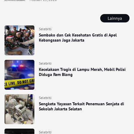
Lainnya
Selebriti
Sembako dan Cek Kesehatan Gratis di Apel
Kebangsaan Jaga Jakarta
Selebriti
Kecelakaan Tragis di Lampu Merah, Mobil Polisi
Diduga Rem Blong
Selebriti
Sengketa Yayasan Terkait Penemuan Senjata di
Sekolah Jakarta Selatan
Selebriti