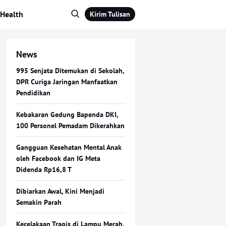
Health
Kirim Tulisan
News
995 Senjata Ditemukan di Sekolah,
DPR Curiga Jaringan Manfaatkan
Pendidikan
Kebakaran Gedung Bapenda DKI,
100 Personel Pemadam Dikerahkan
Gangguan Kesehatan Mental Anak
oleh Facebook dan IG Meta
Didenda Rp16,8 T
Dibiarkan Awal, Kini Menjadi
Semakin Parah
Kecelakaan Tragis di Lampu Merah,