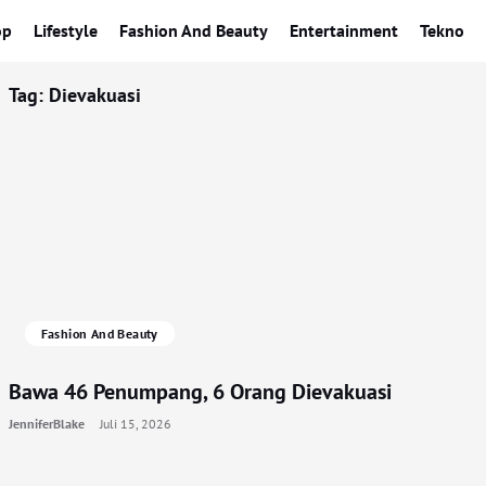
op
Lifestyle
Fashion And Beauty
Entertainment
Tekno
Tag:
Dievakuasi
Fashion And Beauty
Bawa 46 Penumpang, 6 Orang Dievakuasi
JenniferBlake
Juli 15, 2026