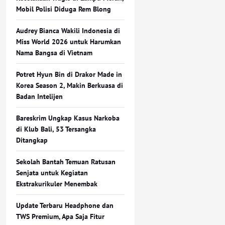
Mobil Polisi Diduga Rem Blong
Audrey Bianca Wakili Indonesia di
Miss World 2026 untuk Harumkan
Nama Bangsa di Vietnam
Potret Hyun Bin di Drakor Made in
Korea Season 2, Makin Berkuasa di
Badan Intelijen
Bareskrim Ungkap Kasus Narkoba
di Klub Bali, 53 Tersangka
Ditangkap
Sekolah Bantah Temuan Ratusan
Senjata untuk Kegiatan
Ekstrakurikuler Menembak
Update Terbaru Headphone dan
TWS Premium, Apa Saja Fitur