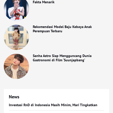
Fakta Menarik
Rekomendasi Model Baju Kebaya Anak
Perempuan Terbaru
Sanha Astro Siap Mengguncang Dunia
Gastronomi di Film ‘Suunjapbang’
News
Investasi RnD di Indonesia Masih Minim, Mari Tingkatkan