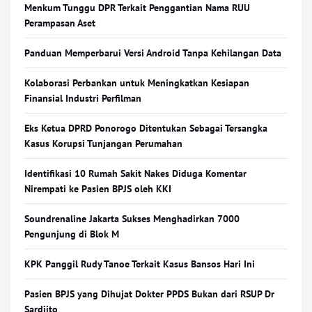
Menkum Tunggu DPR Terkait Penggantian Nama RUU
Perampasan Aset
Panduan Memperbarui Versi Android Tanpa Kehilangan Data
Kolaborasi Perbankan untuk Meningkatkan Kesiapan
Finansial Industri Perfilman
Eks Ketua DPRD Ponorogo Ditentukan Sebagai Tersangka
Kasus Korupsi Tunjangan Perumahan
Identifikasi 10 Rumah Sakit Nakes Diduga Komentar
Nirempati ke Pasien BPJS oleh KKI
Soundrenaline Jakarta Sukses Menghadirkan 7000
Pengunjung di Blok M
KPK Panggil Rudy Tanoe Terkait Kasus Bansos Hari Ini
Pasien BPJS yang Dihujat Dokter PPDS Bukan dari RSUP Dr
Sardjito