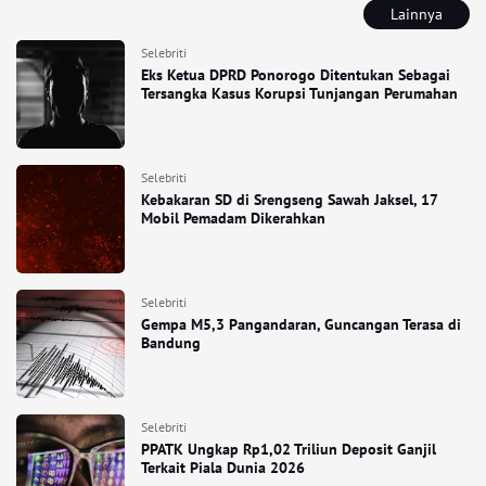
Lainnya
Selebriti
Eks Ketua DPRD Ponorogo Ditentukan Sebagai
Tersangka Kasus Korupsi Tunjangan Perumahan
Selebriti
Kebakaran SD di Srengseng Sawah Jaksel, 17
Mobil Pemadam Dikerahkan
Selebriti
Gempa M5,3 Pangandaran, Guncangan Terasa di
Bandung
Selebriti
PPATK Ungkap Rp1,02 Triliun Deposit Ganjil
Terkait Piala Dunia 2026