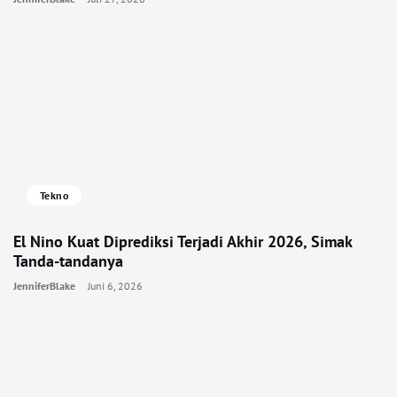
Tekno
El Nino Kuat Diprediksi Terjadi Akhir 2026, Simak
Tanda-tandanya
JenniferBlake
Juni 6, 2026