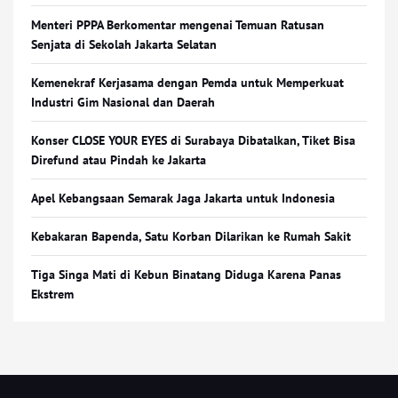
Menteri PPPA Berkomentar mengenai Temuan Ratusan
Senjata di Sekolah Jakarta Selatan
Kemenekraf Kerjasama dengan Pemda untuk Memperkuat
Industri Gim Nasional dan Daerah
Konser CLOSE YOUR EYES di Surabaya Dibatalkan, Tiket Bisa
Direfund atau Pindah ke Jakarta
Apel Kebangsaan Semarak Jaga Jakarta untuk Indonesia
Kebakaran Bapenda, Satu Korban Dilarikan ke Rumah Sakit
Tiga Singa Mati di Kebun Binatang Diduga Karena Panas
Ekstrem