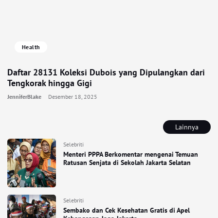
Health
Daftar 28131 Koleksi Dubois yang Dipulangkan dari
Tengkorak hingga Gigi
JenniferBlake
Desember 18, 2025
Lainnya
Selebriti
Menteri PPPA Berkomentar mengenai Temuan
Ratusan Senjata di Sekolah Jakarta Selatan
Selebriti
Sembako dan Cek Kesehatan Gratis di Apel