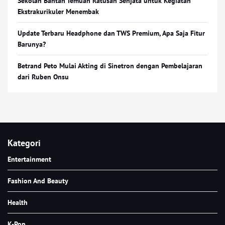
Sekolah Bantah Temuan Ratusan Senjata untuk Kegiatan
Ekstrakurikuler Menembak
Update Terbaru Headphone dan TWS Premium, Apa Saja Fitur
Barunya?
Betrand Peto Mulai Akting di Sinetron dengan Pembelajaran
dari Ruben Onsu
Kategori
Entertainment
Fashion And Beauty
Health
K-Pop