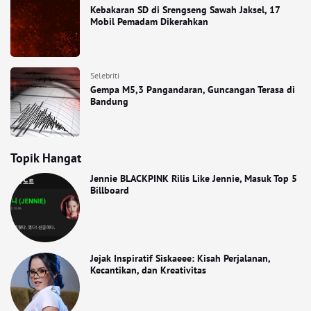
Kebakaran SD di Srengseng Sawah Jaksel, 17
Mobil Pemadam Dikerahkan
Selebriti
Gempa M5,3 Pangandaran, Guncangan Terasa di
Bandung
Topik Hangat
Jennie BLACKPINK Rilis Like Jennie, Masuk Top 5
Billboard
Jejak Inspiratif Siskaeee: Kisah Perjalanan,
Kecantikan, dan Kreativitas