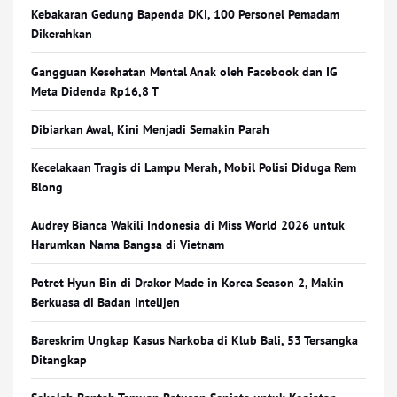
Kebakaran Gedung Bapenda DKI, 100 Personel Pemadam
Dikerahkan
Gangguan Kesehatan Mental Anak oleh Facebook dan IG
Meta Didenda Rp16,8 T
Dibiarkan Awal, Kini Menjadi Semakin Parah
Kecelakaan Tragis di Lampu Merah, Mobil Polisi Diduga Rem
Blong
Audrey Bianca Wakili Indonesia di Miss World 2026 untuk
Harumkan Nama Bangsa di Vietnam
Potret Hyun Bin di Drakor Made in Korea Season 2, Makin
Berkuasa di Badan Intelijen
Bareskrim Ungkap Kasus Narkoba di Klub Bali, 53 Tersangka
Ditangkap