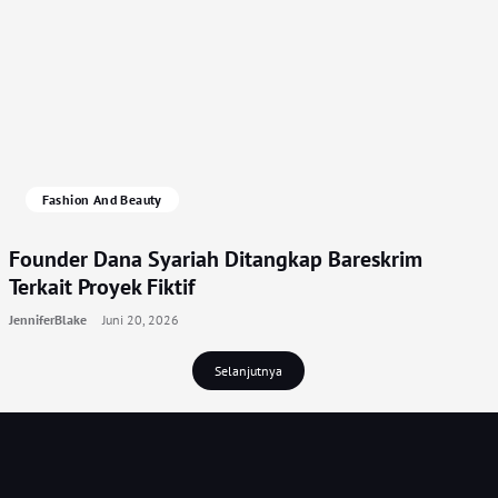
Fashion And Beauty
Founder Dana Syariah Ditangkap Bareskrim
Terkait Proyek Fiktif
JenniferBlake
Juni 20, 2026
Selanjutnya