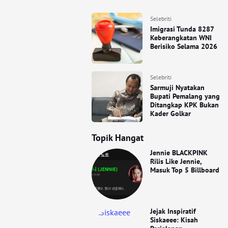
Selebriti
Imigrasi Tunda 8287
Keberangkatan WNI
Berisiko Selama 2026
Selebriti
Sarmuji Nyatakan
Bupati Pemalang yang
Ditangkap KPK Bukan
Kader Golkar
Topik Hangat
Jennie BLACKPINK
Rilis Like Jennie,
Masuk Top 5 Billboard
Jejak Inspiratif
Siskaeee: Kisah