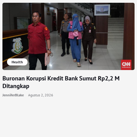
Health
Buronan Korupsi Kredit Bank Sumut Rp2,2 M
Ditangkap
JenniferBlake
Agustus 2, 2026