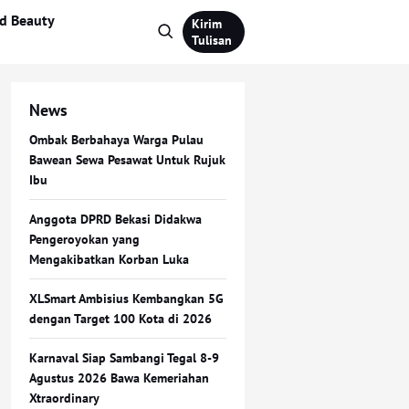
d Beauty
Kirim
Tulisan
News
Ombak Berbahaya Warga Pulau
Bawean Sewa Pesawat Untuk Rujuk
Ibu
Anggota DPRD Bekasi Didakwa
Pengeroyokan yang
Mengakibatkan Korban Luka
XLSmart Ambisius Kembangkan 5G
dengan Target 100 Kota di 2026
Karnaval Siap Sambangi Tegal 8-9
Agustus 2026 Bawa Kemeriahan
Xtraordinary