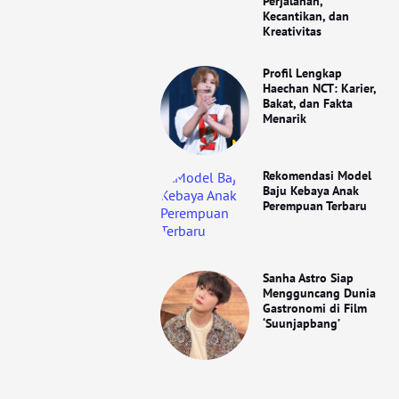
Perjalanan,
Kecantikan, dan
Kreativitas
Profil Lengkap
Haechan NCT: Karier,
Bakat, dan Fakta
Menarik
Rekomendasi Model
Baju Kebaya Anak
Perempuan Terbaru
Sanha Astro Siap
Mengguncang Dunia
Gastronomi di Film
‘Suunjapbang’