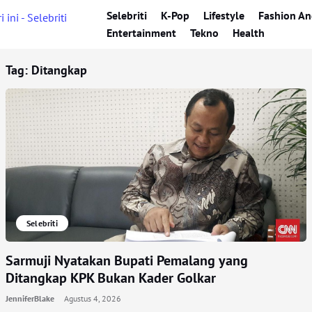
Selebriti
K-Pop
Lifestyle
Fashion An
Entertainment
Tekno
Health
Tag:
Ditangkap
Selebriti
Sarmuji Nyatakan Bupati Pemalang yang
Ditangkap KPK Bukan Kader Golkar
JenniferBlake
Agustus 4, 2026