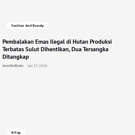
Fashion And Beauty
Pembalakan Emas Ilegal di Hutan Produksi
Terbatas Sulut Dihentikan, Dua Tersangka
Ditangkap
JenniferBlake
Juli 27, 2026
K-Pop