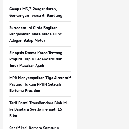
Gempa M5,3 Pangandaran,
Guncangan Terasa di Bandung
Sutradara Ini Cinta Bagikan
Pengalaman Masa Muda Kunci
Adegan Balap Motor
Sinopsis Drama Korea Tentang
Prajurit Dapur Legendaris dan
Teror Masakan Ajaib
MPR Menyampaikan Tiga Alternatif
Payung Hukum PPHN Setelah
Bertemu Presiden
Tarif Resmi TransBandara Blok M
ke Bandara Soetta menjadi 15
Ribu
Spesifikasi Kamera Samsung