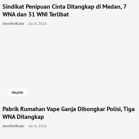
Sindikat Penipuan Cinta Ditangkap di Medan, 7
WNA dan 31 WNI Terlibat
JenniferBlake
Juli 6, 2026
Health
Pabrik Rumahan Vape Ganja Dibongkar Polisi, Tiga
WNA Ditangkap
JenniferBlake
Juli 6, 2026