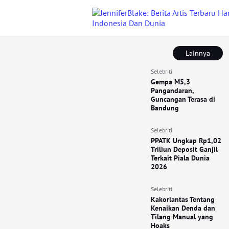
Lainnya
Selebriti
Gempa M5,3
Pangandaran,
Guncangan Terasa di
Bandung
Selebriti
PPATK Ungkap Rp1,02
Triliun Deposit Ganjil
Terkait Piala Dunia
2026
Selebriti
Kakorlantas Tentang
Kenaikan Denda dan
Tilang Manual yang
Hoaks