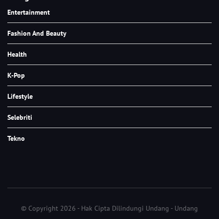
Entertainment
Fashion And Beauty
Health
K-Pop
Lifestyle
Selebriti
Tekno
© Copyright 2026 - Hak Cipta Dilindungi Undang - Undang