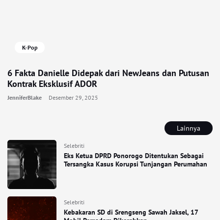
K-Pop
6 Fakta Danielle Didepak dari NewJeans dan Putusan
Kontrak Eksklusif ADOR
JenniferBlake
Desember 29, 2025
Lainnya
Selebriti
Eks Ketua DPRD Ponorogo Ditentukan Sebagai
Tersangka Kasus Korupsi Tunjangan Perumahan
Selebriti
Kebakaran SD di Srengseng Sawah Jaksel, 17