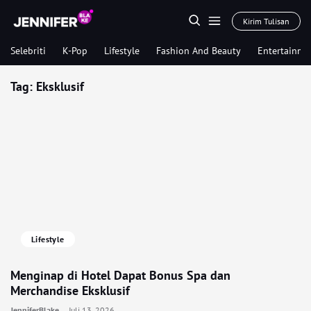
Kirim Tulisan
Selebriti
K-Pop
Lifestyle
Fashion And Beauty
Entertainme
Tag:
Eksklusif
Lifestyle
Menginap di Hotel Dapat Bonus Spa dan
Merchandise Eksklusif
JenniferBlake
Juli 13, 2026