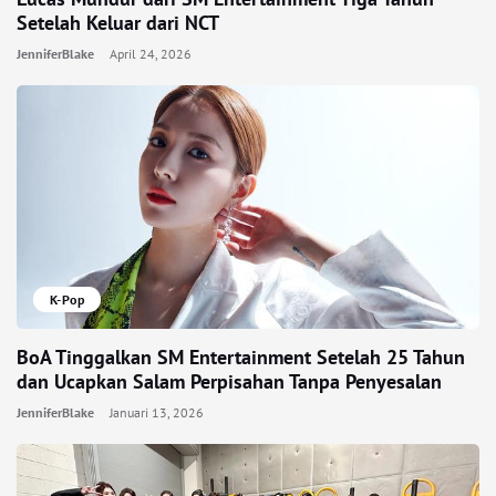
Setelah Keluar dari NCT
JenniferBlake
April 24, 2026
K-Pop
BoA Tinggalkan SM Entertainment Setelah 25 Tahun
dan Ucapkan Salam Perpisahan Tanpa Penyesalan
JenniferBlake
Januari 13, 2026