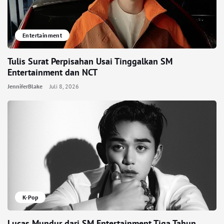
Entertainment
Tulis Surat Perpisahan Usai Tinggalkan SM
Entertainment dan NCT
JenniferBlake
Juli 8, 2026
K-Pop
Lucas Mundur dari SM Entertainment Tiga Tahun