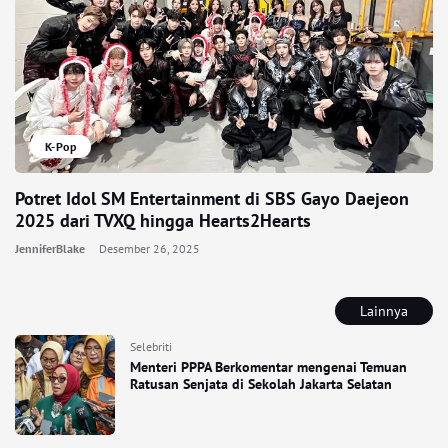
K-Pop
Potret Idol SM Entertainment di SBS Gayo Daejeon
2025 dari TVXQ hingga Hearts2Hearts
JenniferBlake
Desember 26, 2025
Lainnya
Selebriti
Menteri PPPA Berkomentar mengenai Temuan
Ratusan Senjata di Sekolah Jakarta Selatan