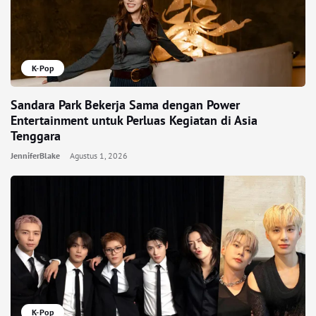
K-Pop
Sandara Park Bekerja Sama dengan Power
Entertainment untuk Perluas Kegiatan di Asia
Tenggara
JenniferBlake
Agustus 1, 2026
K-Pop