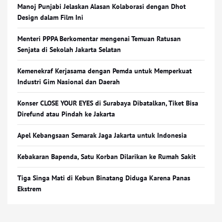
Manoj Punjabi Jelaskan Alasan Kolaborasi dengan Dhot
Design dalam Film Ini
Menteri PPPA Berkomentar mengenai Temuan Ratusan
Senjata di Sekolah Jakarta Selatan
Kemenekraf Kerjasama dengan Pemda untuk Memperkuat
Industri Gim Nasional dan Daerah
Konser CLOSE YOUR EYES di Surabaya Dibatalkan, Tiket Bisa
Direfund atau Pindah ke Jakarta
Apel Kebangsaan Semarak Jaga Jakarta untuk Indonesia
Kebakaran Bapenda, Satu Korban Dilarikan ke Rumah Sakit
Tiga Singa Mati di Kebun Binatang Diduga Karena Panas
Ekstrem