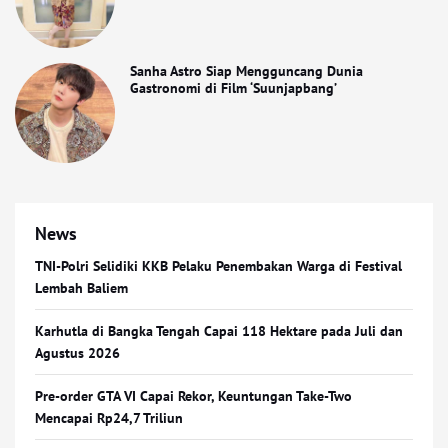
Sanha Astro Siap Mengguncang Dunia
Gastronomi di Film ‘Suunjapbang’
News
TNI-Polri Selidiki KKB Pelaku Penembakan Warga di Festival
Lembah Baliem
Karhutla di Bangka Tengah Capai 118 Hektare pada Juli dan
Agustus 2026
Pre-order GTA VI Capai Rekor, Keuntungan Take-Two
Mencapai Rp24,7 Triliun