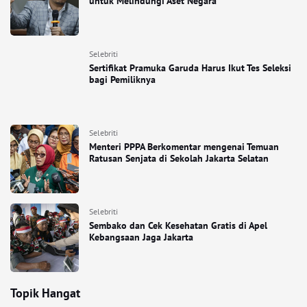
untuk Melindungi Aset Negara
Selebriti
Sertifikat Pramuka Garuda Harus Ikut Tes Seleksi
bagi Pemiliknya
Selebriti
Menteri PPPA Berkomentar mengenai Temuan
Ratusan Senjata di Sekolah Jakarta Selatan
Selebriti
Sembako dan Cek Kesehatan Gratis di Apel
Kebangsaan Jaga Jakarta
Topik Hangat