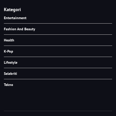
Kategori
Entertainment
Fashion And Beauty
Health
K-Pop
Lifestyle
Selebriti
Tekno