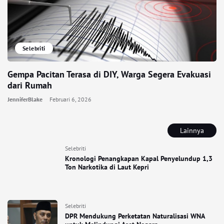
Selebriti
Gempa Pacitan Terasa di DIY, Warga Segera Evakuasi
dari Rumah
JenniferBlake
Februari 6, 2026
Lainnya
Selebriti
Kronologi Penangkapan Kapal Penyelundup 1,3
Ton Narkotika di Laut Kepri
Selebriti
DPR Mendukung Perketatan Naturalisasi WNA