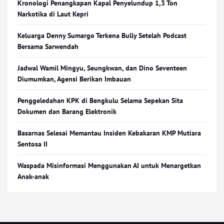
Kronologi Penangkapan Kapal Penyelundup 1,3 Ton
Narkotika di Laut Kepri
Keluarga Denny Sumargo Terkena Bully Setelah Podcast
Bersama Sarwendah
Jadwal Wamil Mingyu, Seungkwan, dan Dino Seventeen
Diumumkan, Agensi Berikan Imbauan
Penggeledahan KPK di Bengkulu Selama Sepekan Sita
Dokumen dan Barang Elektronik
Basarnas Selesai Memantau Insiden Kebakaran KMP Mutiara
Sentosa II
Waspada Misinformasi Menggunakan AI untuk Menargetkan
Anak-anak