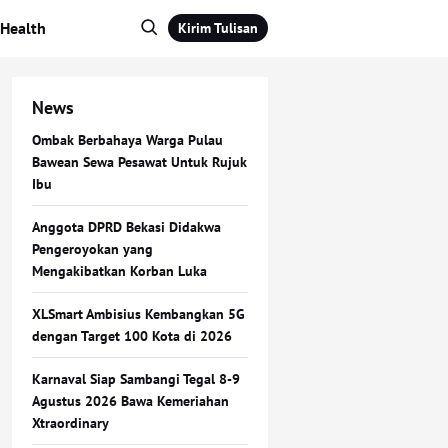
Health
Kirim Tulisan
News
Ombak Berbahaya Warga Pulau
Bawean Sewa Pesawat Untuk Rujuk
Ibu
Anggota DPRD Bekasi Didakwa
Pengeroyokan yang
Mengakibatkan Korban Luka
XLSmart Ambisius Kembangkan 5G
dengan Target 100 Kota di 2026
Karnaval Siap Sambangi Tegal 8-9
Agustus 2026 Bawa Kemeriahan
Xtraordinary