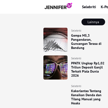
Selebriti
K-P
Lainnya
Selebriti
Gempa M5,3
Pangandaran,
Guncangan Terasa di
Bandung
Selebriti
PPATK Ungkap Rp1,02
Triliun Deposit Ganjil
Terkait Piala Dunia
2026
Selebriti
Kakorlantas Tentang
Kenaikan Denda dan
Tilang Manual yang
Hoaks