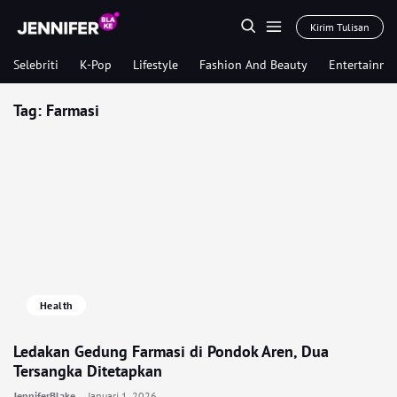
Kirim Tulisan
Selebriti
K-Pop
Lifestyle
Fashion And Beauty
Entertainme
Tag:
Farmasi
Health
Ledakan Gedung Farmasi di Pondok Aren, Dua
Tersangka Ditetapkan
JenniferBlake
Januari 1, 2026