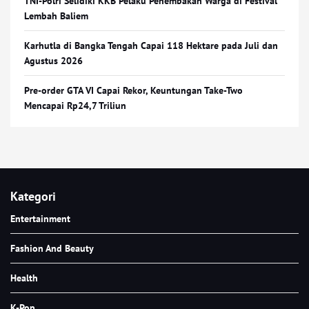
TNI-Polri Selidiki KKB Pelaku Penembakan Warga di Festival
Lembah Baliem
Karhutla di Bangka Tengah Capai 118 Hektare pada Juli dan
Agustus 2026
Pre-order GTA VI Capai Rekor, Keuntungan Take-Two
Mencapai Rp24,7 Triliun
Kategori
Entertainment
Fashion And Beauty
Health
K-Pop