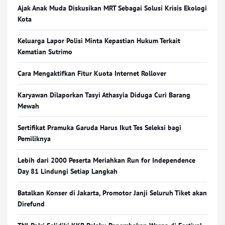
Ajak Anak Muda Diskusikan MRT Sebagai Solusi Krisis Ekologi
Kota
Keluarga Lapor Polisi Minta Kepastian Hukum Terkait
Kematian Sutrimo
Cara Mengaktifkan Fitur Kuota Internet Rollover
Karyawan Dilaporkan Tasyi Athasyia Diduga Curi Barang
Mewah
Sertifikat Pramuka Garuda Harus Ikut Tes Seleksi bagi
Pemiliknya
Lebih dari 2000 Peserta Meriahkan Run for Independence
Day 81 Lindungi Setiap Langkah
Batalkan Konser di Jakarta, Promotor Janji Seluruh Tiket akan
Direfund