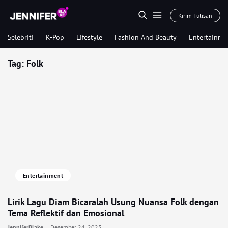
Kirim Tulisan
Selebriti
K-Pop
Lifestyle
Fashion And Beauty
Entertainme
Tag:
Folk
Entertainment
Lirik Lagu Diam Bicaralah Usung Nuansa Folk dengan
Tema Reflektif dan Emosional
JenniferBlake
Desember 24, 2025