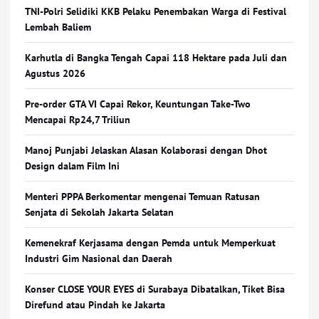
TNI-Polri Selidiki KKB Pelaku Penembakan Warga di Festival
Lembah Baliem
Karhutla di Bangka Tengah Capai 118 Hektare pada Juli dan
Agustus 2026
Pre-order GTA VI Capai Rekor, Keuntungan Take-Two
Mencapai Rp24,7 Triliun
Manoj Punjabi Jelaskan Alasan Kolaborasi dengan Dhot
Design dalam Film Ini
Menteri PPPA Berkomentar mengenai Temuan Ratusan
Senjata di Sekolah Jakarta Selatan
Kemenekraf Kerjasama dengan Pemda untuk Memperkuat
Industri Gim Nasional dan Daerah
Konser CLOSE YOUR EYES di Surabaya Dibatalkan, Tiket Bisa
Direfund atau Pindah ke Jakarta