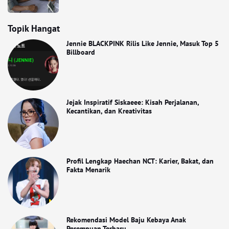
Topik Hangat
Jennie BLACKPINK Rilis Like Jennie, Masuk Top 5
Billboard
Jejak Inspiratif Siskaeee: Kisah Perjalanan,
Kecantikan, dan Kreativitas
Profil Lengkap Haechan NCT: Karier, Bakat, dan
Fakta Menarik
Rekomendasi Model Baju Kebaya Anak
Perempuan Terbaru