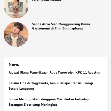
Sanha Astro Siap Mengguncang Dunia
Gastronomi di Film ‘Suunjapbang’
News
Jadwal Ulang Pemeriksaan Rudy Tanoe oleh KPK 11 Agustus
Kelana Tiba di Yogyakarta, Gen Z Belajar Transisi Energi
Secara Langsung
Survei Menunjukkan Pengguna Mac Rentan terhadap
Serangan Siber yang Meningkat