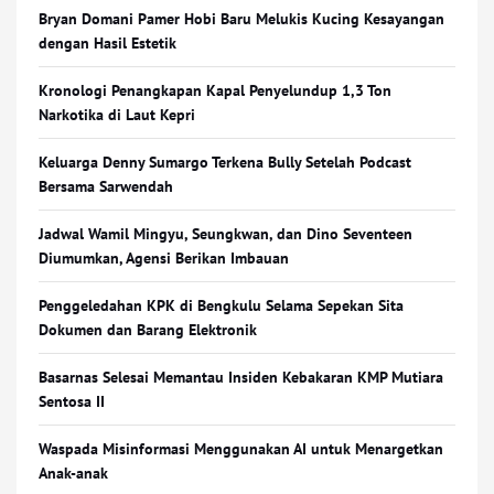
Bryan Domani Pamer Hobi Baru Melukis Kucing Kesayangan
dengan Hasil Estetik
Kronologi Penangkapan Kapal Penyelundup 1,3 Ton
Narkotika di Laut Kepri
Keluarga Denny Sumargo Terkena Bully Setelah Podcast
Bersama Sarwendah
Jadwal Wamil Mingyu, Seungkwan, dan Dino Seventeen
Diumumkan, Agensi Berikan Imbauan
Penggeledahan KPK di Bengkulu Selama Sepekan Sita
Dokumen dan Barang Elektronik
Basarnas Selesai Memantau Insiden Kebakaran KMP Mutiara
Sentosa II
Waspada Misinformasi Menggunakan AI untuk Menargetkan
Anak-anak