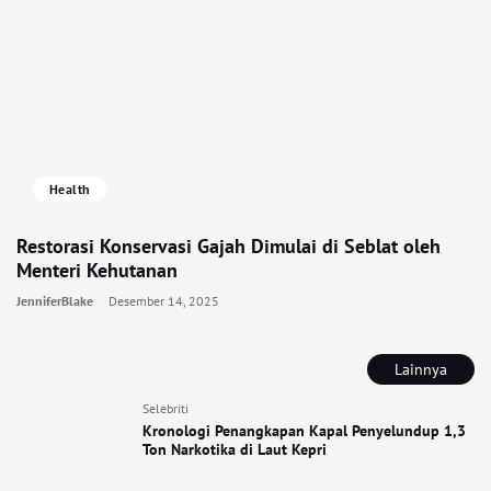
Health
Restorasi Konservasi Gajah Dimulai di Seblat oleh
Menteri Kehutanan
JenniferBlake
Desember 14, 2025
Lainnya
Selebriti
Kronologi Penangkapan Kapal Penyelundup 1,3
Ton Narkotika di Laut Kepri