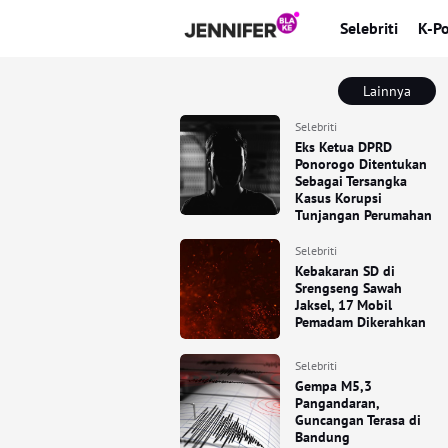
Selebriti
K-P
Lainnya
Selebriti
Eks Ketua DPRD
Ponorogo Ditentukan
Sebagai Tersangka
Kasus Korupsi
Tunjangan Perumahan
Selebriti
Kebakaran SD di
Srengseng Sawah
Jaksel, 17 Mobil
Pemadam Dikerahkan
Selebriti
Gempa M5,3
Pangandaran,
Guncangan Terasa di
Bandung