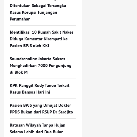
Ditentukan Sebagai Tersangka
Kasus Korupsi Tunjangan
Perumahan
Identifikasi 10 Rumah Sakit Nakes
Diduga Komentar Nirempati ke
Pasien BPJS oleh KKI
Soundrenaline Jakarta Sukses
Menghadirkan 7000 Pengunjung
di Blok M
KPK Panggil Rudy Tanoe Terkait
Kasus Bansos Hari Ini
Pasien BPJS yang Dihujat Dokter
PPDS Bukan dari RSUP Dr Sardjito
Ratusan Wilayah Tanpa Hujan
Selama Lebih dari Dua Bulan