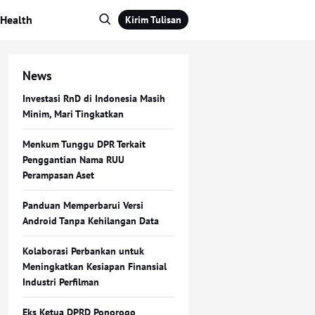
Health
Kirim Tulisan
News
Investasi RnD di Indonesia Masih
Minim, Mari Tingkatkan
Menkum Tunggu DPR Terkait
Penggantian Nama RUU
Perampasan Aset
Panduan Memperbarui Versi
Android Tanpa Kehilangan Data
Kolaborasi Perbankan untuk
Meningkatkan Kesiapan Finansial
Industri Perfilman
Eks Ketua DPRD Ponorogo