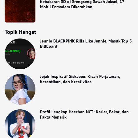
Kebakaran SD di Srengseng Sawah Jaksel, 17
Mobil Pemadam Dikerahkan
Topik Hangat
Jennie BLACKPINK Rilis Like Jennie, Masuk Top 5
Billboard
Jejak Inspiratif Siskaeee: Kisah Perjalanan,
Kecantikan, dan Kreativitas
Profil Lengkap Haechan NCT: Karier, Bakat, dan
Fakta Menarik