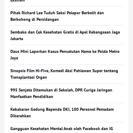
Ekstrem
Pihak Richard Lee Tuduh Saksi Pelapor Berbelit dan
Berbohong di Persidangan
Sembako dan Cek Kesehatan Gratis di Apel Kebangsaan Jaga
Jakarta
Daus Mini Laporkan Kasus Pencatutan Nama ke Polda Metro
Jaya
Sinopsis Film Hi-Five, Komedi Aksi Pahlawan Super tentang
Transplantasi Organ
995 Senjata Ditemukan di Sekolah, DPR Curiga Jaringan
Manfaatkan Pendidikan
Kebakaran Gedung Bapenda DKI, 100 Personel Pemadam
Dikerahkan
Gangguan Kesehatan Mental Anak oleh Facebook dan IG