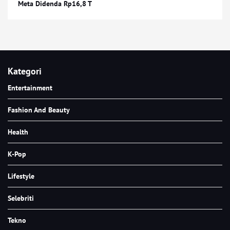
Meta Didenda Rp16,8 T
Kategori
Entertainment
Fashion And Beauty
Health
K-Pop
Lifestyle
Selebriti
Tekno