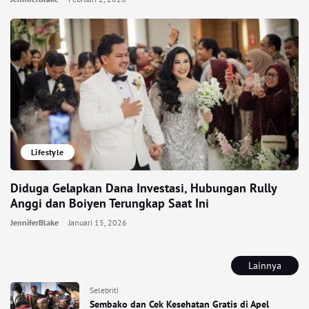
Lifestyle
Diduga Gelapkan Dana Investasi, Hubungan Rully
Anggi dan Boiyen Terungkap Saat Ini
JenniferBlake
Januari 15, 2026
Lainnya
Selebriti
Sembako dan Cek Kesehatan Gratis di Apel