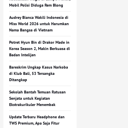
Mobil Polisi Diduga Rem Blong
Audrey Bianca Wakili Indonesia di
Miss World 2026 untuk Harumkan
Nama Bangsa di Vietnam
Potret Hyun Bin di Drakor Made in
Korea Season 2, Makin Berkuasa di
Badan Intelijen
Bareskrim Ungkap Kasus Narkoba
di Klub Bali, 53 Tersangka
Ditangkap
Sekolah Bantah Temuan Ratusan
Senjata untuk Kegiatan
Ekstrakurikuler Menembak
Update Terbaru Headphone dan
TWS Premium, Apa Saja Fitur