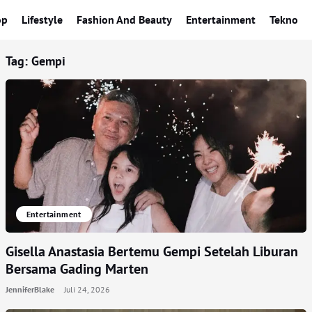
op
Lifestyle
Fashion And Beauty
Entertainment
Tekno
Tag:
Gempi
Entertainment
Gisella Anastasia Bertemu Gempi Setelah Liburan
Bersama Gading Marten
JenniferBlake
Juli 24, 2026