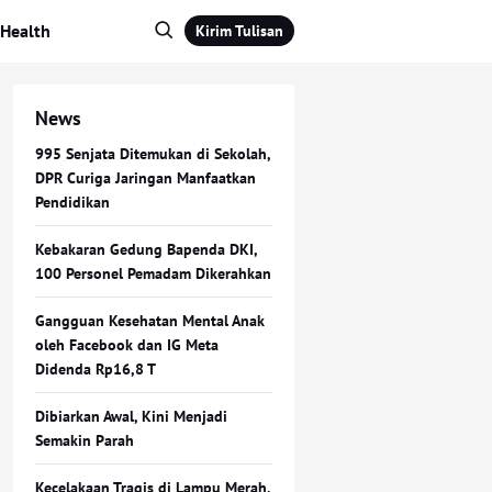
Health
Kirim Tulisan
News
995 Senjata Ditemukan di Sekolah,
DPR Curiga Jaringan Manfaatkan
Pendidikan
Kebakaran Gedung Bapenda DKI,
100 Personel Pemadam Dikerahkan
Gangguan Kesehatan Mental Anak
oleh Facebook dan IG Meta
Didenda Rp16,8 T
Dibiarkan Awal, Kini Menjadi
Semakin Parah
Kecelakaan Tragis di Lampu Merah,