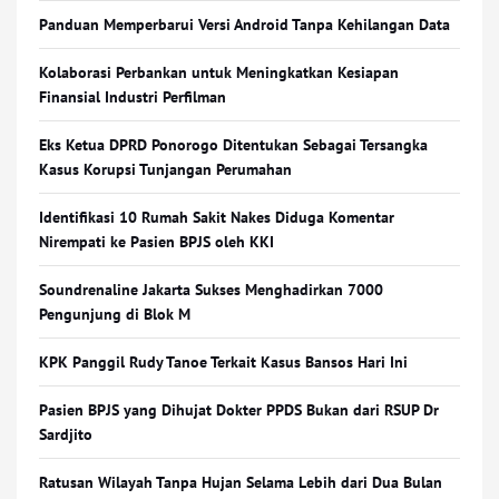
Panduan Memperbarui Versi Android Tanpa Kehilangan Data
Kolaborasi Perbankan untuk Meningkatkan Kesiapan
Finansial Industri Perfilman
Eks Ketua DPRD Ponorogo Ditentukan Sebagai Tersangka
Kasus Korupsi Tunjangan Perumahan
Identifikasi 10 Rumah Sakit Nakes Diduga Komentar
Nirempati ke Pasien BPJS oleh KKI
Soundrenaline Jakarta Sukses Menghadirkan 7000
Pengunjung di Blok M
KPK Panggil Rudy Tanoe Terkait Kasus Bansos Hari Ini
Pasien BPJS yang Dihujat Dokter PPDS Bukan dari RSUP Dr
Sardjito
Ratusan Wilayah Tanpa Hujan Selama Lebih dari Dua Bulan