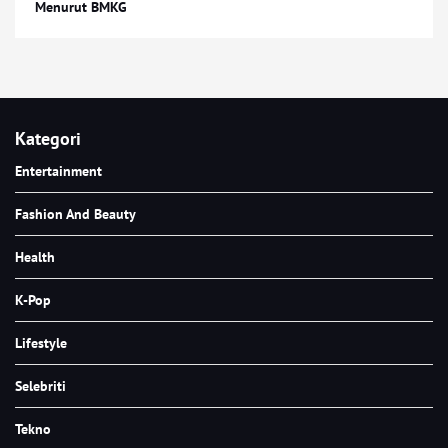
Menurut BMKG
Kategori
Entertainment
Fashion And Beauty
Health
K-Pop
Lifestyle
Selebriti
Tekno