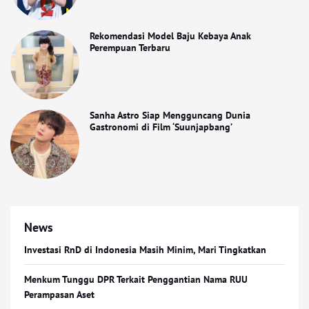
Rekomendasi Model Baju Kebaya Anak
Perempuan Terbaru
Sanha Astro Siap Mengguncang Dunia
Gastronomi di Film ‘Suunjapbang’
News
Investasi RnD di Indonesia Masih Minim, Mari Tingkatkan
Menkum Tunggu DPR Terkait Penggantian Nama RUU
Perampasan Aset