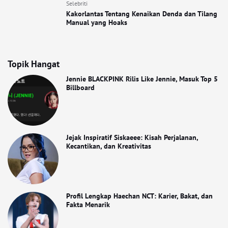
Selebriti
Kakorlantas Tentang Kenaikan Denda dan Tilang
Manual yang Hoaks
Topik Hangat
Jennie BLACKPINK Rilis Like Jennie, Masuk Top 5
Billboard
Jejak Inspiratif Siskaeee: Kisah Perjalanan,
Kecantikan, dan Kreativitas
Profil Lengkap Haechan NCT: Karier, Bakat, dan
Fakta Menarik