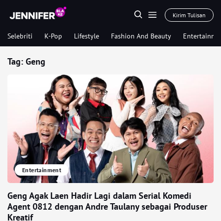
Kirim Tulisan
Selebriti
K-Pop
Lifestyle
Fashion And Beauty
Entertainme
Tag:
Geng
Entertainment
Geng Agak Laen Hadir Lagi dalam Serial Komedi
Agent 0812 dengan Andre Taulany sebagai Produser
Kreatif