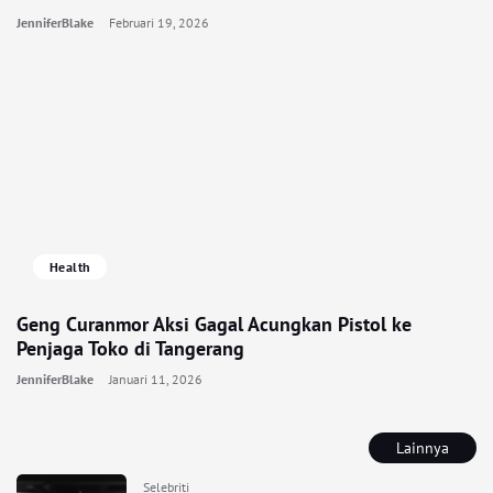
JenniferBlake
Februari 19, 2026
Health
Geng Curanmor Aksi Gagal Acungkan Pistol ke
Penjaga Toko di Tangerang
JenniferBlake
Januari 11, 2026
Lainnya
Selebriti