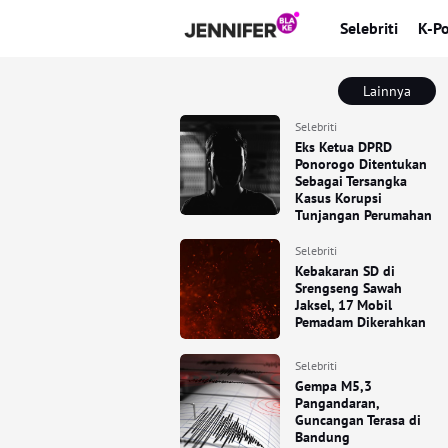
Selebriti
K-P
Lainnya
Selebriti
Eks Ketua DPRD
Ponorogo Ditentukan
Sebagai Tersangka
Kasus Korupsi
Tunjangan Perumahan
Selebriti
Kebakaran SD di
Srengseng Sawah
Jaksel, 17 Mobil
Pemadam Dikerahkan
Selebriti
Gempa M5,3
Pangandaran,
Guncangan Terasa di
Bandung