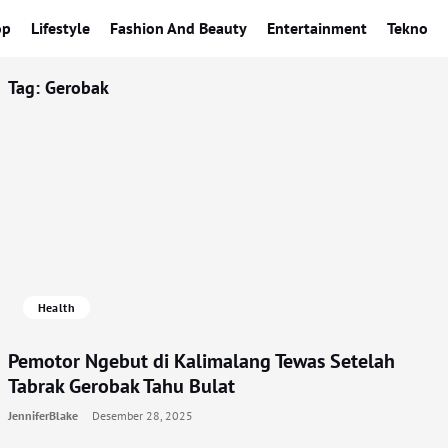
op
Lifestyle
Fashion And Beauty
Entertainment
Tekno
Tag:
Gerobak
Health
Pemotor Ngebut di Kalimalang Tewas Setelah
Tabrak Gerobak Tahu Bulat
JenniferBlake
Desember 28, 2025