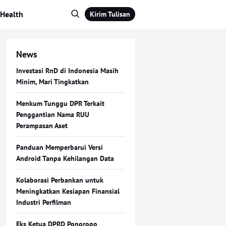
Health
Kirim Tulisan
News
Investasi RnD di Indonesia Masih
Minim, Mari Tingkatkan
Menkum Tunggu DPR Terkait
Penggantian Nama RUU
Perampasan Aset
Panduan Memperbarui Versi
Android Tanpa Kehilangan Data
Kolaborasi Perbankan untuk
Meningkatkan Kesiapan Finansial
Industri Perfilman
Eks Ketua DPRD Ponorogo