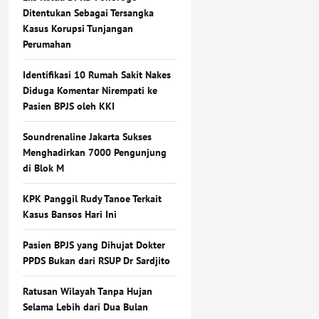
Ditentukan Sebagai Tersangka
Kasus Korupsi Tunjangan
Perumahan
Identifikasi 10 Rumah Sakit Nakes
Diduga Komentar Nirempati ke
Pasien BPJS oleh KKI
Soundrenaline Jakarta Sukses
Menghadirkan 7000 Pengunjung
di Blok M
KPK Panggil Rudy Tanoe Terkait
Kasus Bansos Hari Ini
Pasien BPJS yang Dihujat Dokter
PPDS Bukan dari RSUP Dr Sardjito
Ratusan Wilayah Tanpa Hujan
Selama Lebih dari Dua Bulan